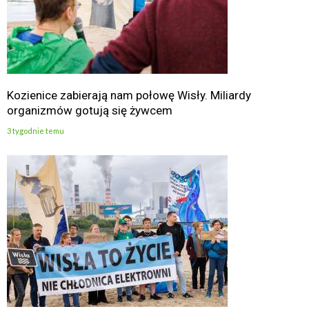
Kozienice zabierają nam połowę Wisły. Miliardy
organizmów gotują się żywcem
3 tygodnie temu