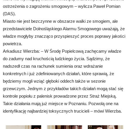
ostrzeżenia o zagrożeniu smogowym – wylicza Paweł Pomian
(DAS).
Miasto nie jest bezczynne w obszarze walki ze smogiem, ale
przedstawiciele Dolnośląskiego Alarmu Smogowego uważają, że
władze mogłyby znacząco przyspieszyć proces poprawy jakości
powietrza.
Arkadiusz Wierzba: – W Środę Popielcową zachęcamy władze
do zadumy nad kruchością ludzkiego życia. Sądzimy, że
nadszedł czas na rachunek sumienia oraz wdrażanie
konkretnych i już zdefiniowanych działań, które sprawią, że
będziemy mogli wziąć głęboki oddech także w sezonie
grzewczym. Jednym z przykładów takich działań mogą stać się
kontrole popiołu z palenisk prowadzone przez Straż Miejską.
Takie działania mają już miejsce w Poznaniu. Pozwolą one na
identyfikację najbardziej toksycznych trucicieli – mówi Wierzba.