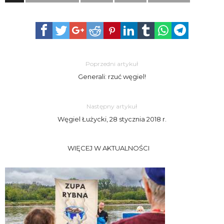
Poprzedni artykuł
Generali: rzuć węgiel!
Następny artykuł
Węgiel Łużycki, 28 stycznia 2018 r.
WIĘCEJ W AKTUALNOŚCI