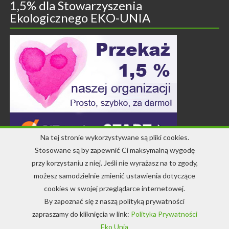
1,5% dla Stowarzyszenia
Ekologicznego EKO-UNIA
Na tej stronie wykorzystywane są pliki cookies.
Stosowane są by zapewnić Ci maksymalną wygodę
przy korzystaniu z niej. Jeśli nie wyrażasz na to zgody,
Kontakt
możesz samodzielnie zmienić ustawienia dotyczące
cookies w swojej przeglądarce internetowej.
+48 71 344 22 64
By zapoznać się z naszą polityką prywatności
info-ekounia@eko.org.pl
zapraszamy do kliknięcia w link:
Polityka Prywatności
Eko Unia