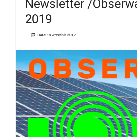
Newsletter /Obserwa
2019
Data:
15 września 2019