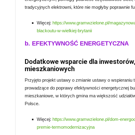
tradycyjnych elektrowni, które nie mogłyby poprawnie fu
Więcej:
https://www.gramwzielone.pl/magazynowan
blackoutu-w-wielkiej-brytanii
b. EFEKTYWNOŚĆ ENERGETYCZNA
Dodatkowe wsparcie dla inwestorów, 
mieszkaniowych
Przyjęto projekt ustawy o zmianie ustawy o wspieraniu
prowadzące do poprawy efektywności energetycznej bu
mieszkaniowe, w których gmina ma większość udziałó
Polsce.
Więcej:
https://www.gramwzielone.pl/dom-energo
premie-termomodernizacyjna