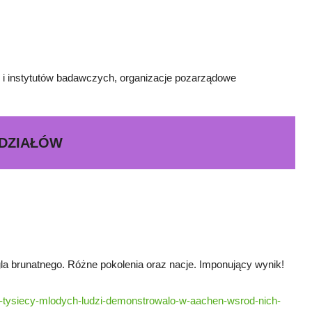
o i instytutów badawczych, organizacje pozarządowe
 DZIAŁÓW
a brunatnego. Różne pokolenia oraz nacje. Imponujący wynik!
/40-tysiecy-mlodych-ludzi-demonstrowalo-w-aachen-wsrod-nich-