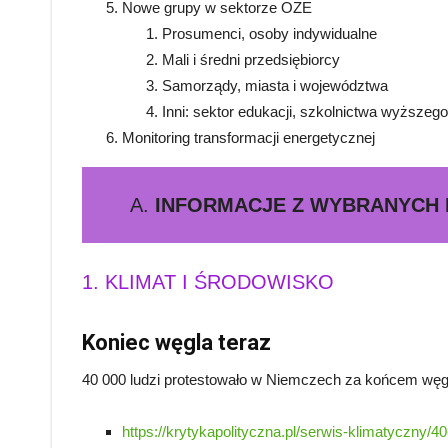
Nowe grupy w sektorze OZE
Prosumenci, osoby indywidualne
Mali i średni przedsiębiorcy
Samorządy, miasta i województwa
Inni: sektor edukacji, szkolnictwa wyższeg
Monitoring transformacji energetycznej
A.
INFORMACJE Z WYBRANYCH
1. KLIMAT I ŚRODOWISKO
Koniec węgla teraz
40 000 ludzi protestowało w Niemczech za końcem węgl
https://krytykapolityczna.pl/serwis-klimatyczny