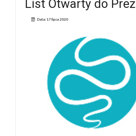
List Otwarty do Pre
Data:
17 lipca 2020