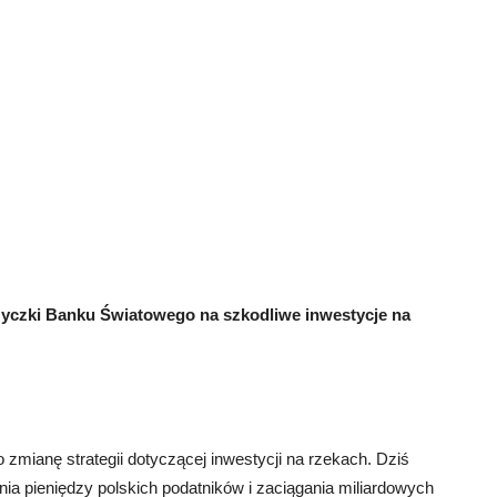
życzki Banku Światowego
na szkodliwe inwestycje na
zmianę strategii dotyczącej inwestycji na rzekach. Dziś
ia pieniędzy polskich podatników i zaciągania miliardowych