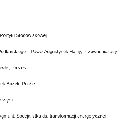
Polityki Środowiskowej
Wędkarskiego – Paweł Augustynek Halny, Przewodniczący
wlik, Prezes
cek Bożek, Prezes
arządu
gmunt, Specjalistka ds. transformacji energetycznej