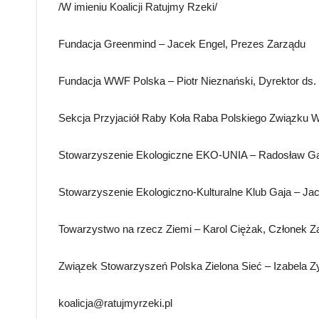
/W imieniu Koalicji Ratujmy Rzeki/
Fundacja Greenmind – Jacek Engel, Prezes Zarządu
Fundacja WWF Polska – Piotr Nieznański, Dyrektor ds. 
Sekcja Przyjaciół Raby Koła Raba Polskiego Związku 
Stowarzyszenie Ekologiczne EKO-UNIA – Radosław Ga
Stowarzyszenie Ekologiczno-Kulturalne Klub Gaja – Ja
Towarzystwo na rzecz Ziemi – Karol Ciężak, Członek Z
Związek Stowarzyszeń Polska Zielona Sieć – Izabela Zy
koalicja@ratujmyrzeki.pl