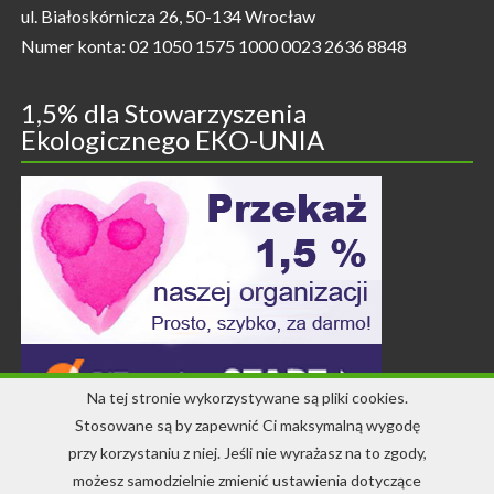
ul. Białoskórnicza 26, 50-134 Wrocław
Numer konta: 02 1050 1575 1000 0023 2636 8848
1,5% dla Stowarzyszenia
Ekologicznego EKO-UNIA
Na tej stronie wykorzystywane są pliki cookies.
Stosowane są by zapewnić Ci maksymalną wygodę
przy korzystaniu z niej. Jeśli nie wyrażasz na to zgody,
Kontakt
możesz samodzielnie zmienić ustawienia dotyczące