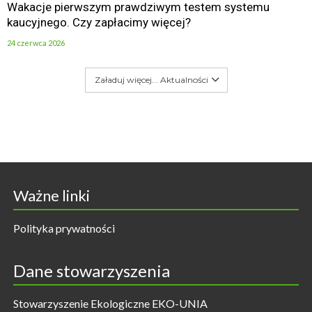
Wakacje pierwszym prawdziwym testem systemu
kaucyjnego. Czy zapłacimy więcej?
24 czerwca 2026
Załaduj więcej... Aktualności
Ważne linki
Polityka prywatności
Dane stowarzyszenia
Stowarzyszenie Ekologiczne EKO-UNIA