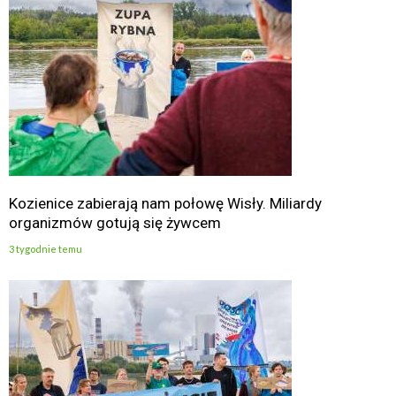
Kozienice zabierają nam połowę Wisły. Miliardy
organizmów gotują się żywcem
3 tygodnie temu