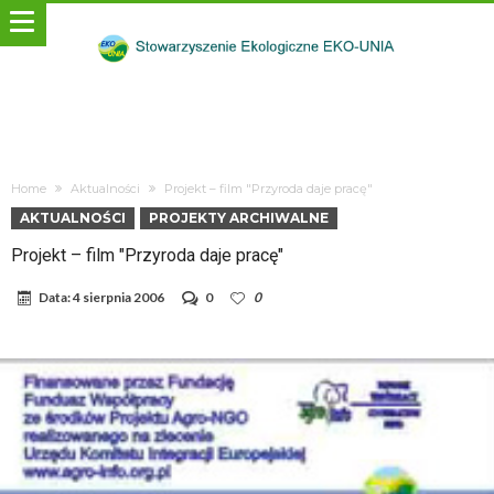
Home
Aktualności
Projekt – film "Przyroda daje pracę"
AKTUALNOŚCI
PROJEKTY ARCHIWALNE
Projekt – film "Przyroda daje pracę"
Data:
4 sierpnia 2006
0
0