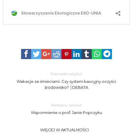
Poprzedni artykuł
Wakacje ze śmieciami. Czy system kaucyjny oczyści
środowisko? ┆DEBATA
Następny artykuł
Wspomnienie o prof. Janie Popczyku
WIĘCEJ W AKTUALNOŚCI