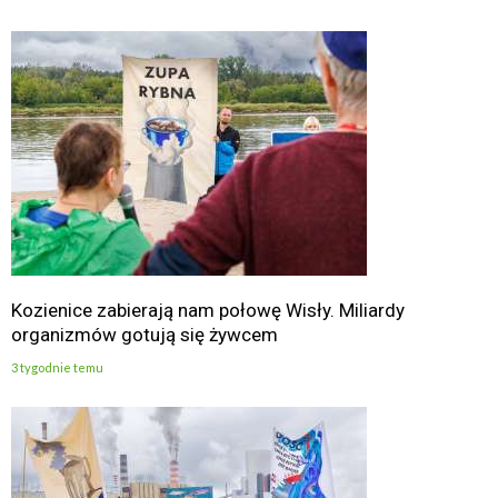
Kozienice zabierają nam połowę Wisły. Miliardy
organizmów gotują się żywcem
3 tygodnie temu