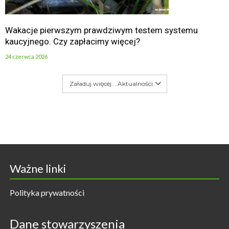
Wakacje pierwszym prawdziwym testem systemu
kaucyjnego. Czy zapłacimy więcej?
24 czerwca 2026
Załaduj więcej... Aktualności
Ważne linki
Polityka prywatności
Dane stowarzyszenia