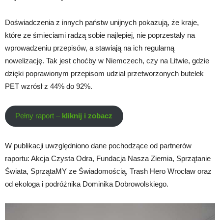
Doświadczenia z innych państw unijnych pokazują, że kraje,
które ze śmieciami radzą sobie najlepiej, nie poprzestały na
wprowadzeniu przepisów, a stawiają na ich regularną
nowelizację. Tak jest choćby w Niemczech, czy na Litwie, gdzie
dzięki poprawionym przepisom udział przetworzonych butelek
PET wzrósł z 44% do 92%.
Pełny raport –
kliknij i zobacz
W publikacji uwzględniono dane pochodzące od partnerów
raportu: Akcja Czysta Odra, Fundacja Nasza Ziemia, Sprzątanie
Świata, SprzątaMY ze Świadomością, Trash Hero Wrocław oraz
od ekologa i podróżnika Dominika Dobrowolskiego.