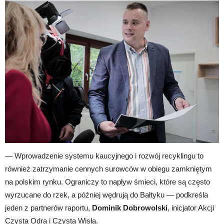
— Wprowadzenie systemu kaucyjnego i rozwój recyklingu to
również zatrzymanie cennych surowców w obiegu zamkniętym
na polskim rynku. Ograniczy to napływ śmieci, które są często
wyrzucane do rzek, a później wędrują do Bałtyku — podkreśla
jeden z partnerów raportu,
Dominik Dobrowolski
, inicjator Akcji
Czysta Odra i Czysta Wisła.