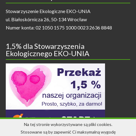
Stowarzyszenie Ekologiczne EKO-UNIA
ul. Białoskórnicza 26, 50-134 Wrocław
Numer konta: 02 1050 1575 1000 0023 2636 8848
1,5% dla Stowarzyszenia
Ekologicznego EKO-UNIA
Na tej stronie wykorzystywane są pliki cookies.
Stosowane są by zapewnić Ci maksymalną wygodę