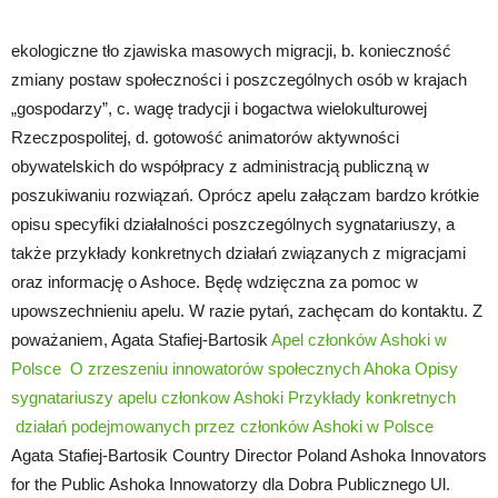
ekologiczne tło zjawiska masowych migracji, b. konieczność
zmiany postaw społeczności i poszczególnych osób w krajach
„gospodarzy”, c. wagę tradycji i bogactwa wielokulturowej
Rzeczpospolitej, d. gotowość animatorów aktywności
obywatelskich do współpracy z administracją publiczną w
poszukiwaniu rozwiązań. Oprócz apelu załączam bardzo krótkie
opisu specyfiki działalności poszczególnych sygnatariuszy, a
także przykłady konkretnych działań związanych z migracjami
oraz informację o Ashoce. Będę wdzięczna za pomoc w
upowszechnieniu apelu. W razie pytań, zachęcam do kontaktu. Z
poważaniem, Agata Stafiej-Bartosik
Apel członków Ashoki w
Polsce
O zrzeszeniu innowatorów społecznych Ahoka
Opisy
sygnatariuszy apelu członkow Ashoki
Przykłady konkretnych
działań podejmowanych przez członków Ashoki w Polsce
Agata Stafiej-Bartosik Country Director Poland Ashoka Innovators
for the Public Ashoka Innowatorzy dla Dobra Publicznego Ul.