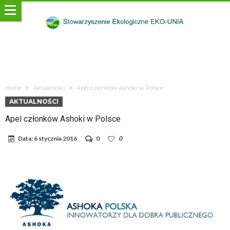
Home
Aktualności
Apel członków Ashoki w Polsce
AKTUALNOŚCI
Apel członków Ashoki w Polsce
Data:
6 stycznia 2016
0
0