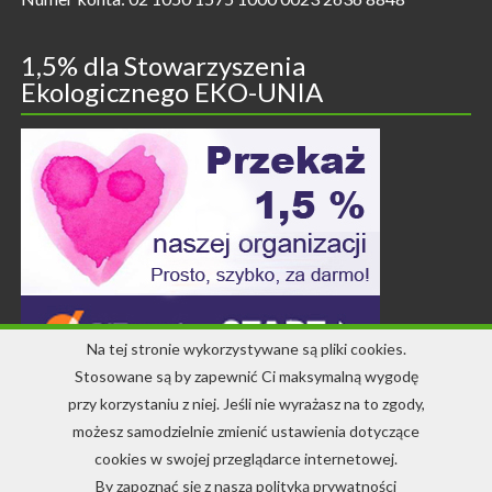
1,5% dla Stowarzyszenia
Ekologicznego EKO-UNIA
Na tej stronie wykorzystywane są pliki cookies.
Stosowane są by zapewnić Ci maksymalną wygodę
przy korzystaniu z niej. Jeśli nie wyrażasz na to zgody,
Kontakt
możesz samodzielnie zmienić ustawienia dotyczące
cookies w swojej przeglądarce internetowej.
+48 71 344 22 64
By zapoznać się z naszą polityką prywatności