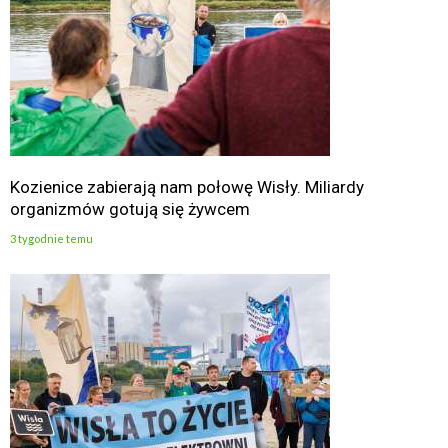
Kozienice zabierają nam połowę Wisły. Miliardy
organizmów gotują się żywcem
3 tygodnie temu