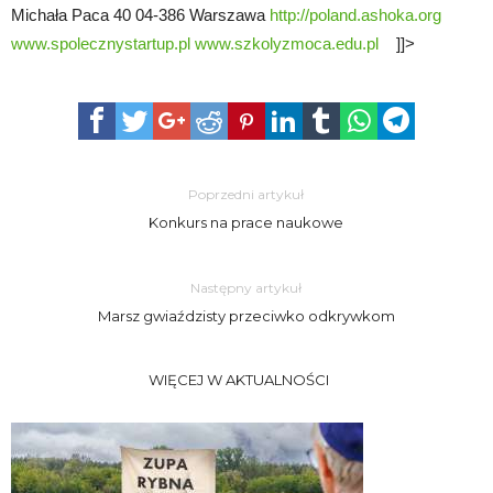
Michała Paca 40 04-386 Warszawa
http://poland.ashoka.org
www.spolecznystartup.pl
www.szkolyzmoca.edu.pl
]]>
Poprzedni artykuł
Konkurs na prace naukowe
Następny artykuł
Marsz gwiaździsty przeciwko odkrywkom
WIĘCEJ W AKTUALNOŚCI