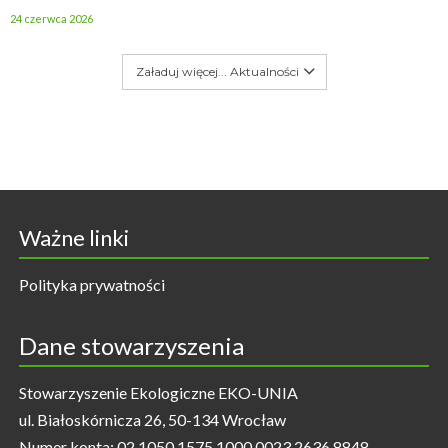
24 czerwca 2026
Załaduj więcej... Aktualności
Ważne linki
Polityka prywatności
Dane stowarzyszenia
Stowarzyszenie Ekologiczne EKO-UNIA
ul. Białoskórnicza 26, 50-134 Wrocław
Numer konta: 02 1050 1575 1000 0023 2636 8848