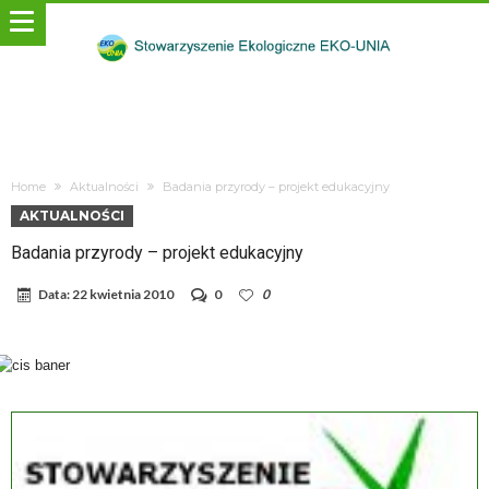
Home
Aktualności
Badania przyrody – projekt edukacyjny
AKTUALNOŚCI
Badania przyrody – projekt edukacyjny
Data:
22 kwietnia 2010
0
0