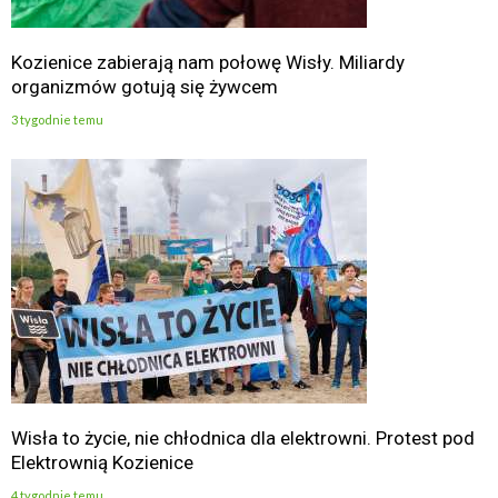
Kozienice zabierają nam połowę Wisły. Miliardy
organizmów gotują się żywcem
3 tygodnie temu
Wisła to życie, nie chłodnica dla elektrowni. Protest pod
Elektrownią Kozienice
4 tygodnie temu