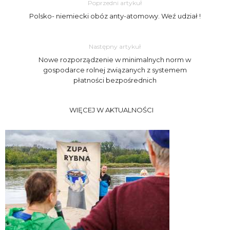
Poprzedni artykuł
Polsko- niemiecki obóz anty-atomowy. Weź udział !
Następny artykuł
Nowe rozporządzenie w minimalnych norm w
gospodarce rolnej związanych z systemem
płatności bezpośrednich
WIĘCEJ W AKTUALNOŚCI