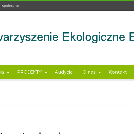
i społeczne.
ia
PROJEKTY
Audycje
O nas
Kontakt