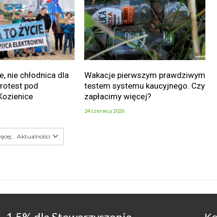
e, nie chłodnica dla
Wakacje pierwszym prawdziwym
Protest pod
testem systemu kaucyjnego. Czy
Kozienice
zapłacimy więcej?
24 czerwca 2026
ęcej... Aktualności
1,5% dla Stowarzyszenia
Ko