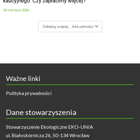
kaucyjnego. Czy zapłacimy więcej?
24 czerwca 2026
Załaduj więcej... Aktualności
Ważne linki
Polityka prywatności
Dane stowarzyszenia
Stowarzyszenie Ekologiczne EKO-UNIA
ul. Białoskórnicza 26, 50-134 Wrocław