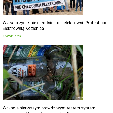
Wisła to życie, nie chłodnica dla elektrowni. Protest pod
Elektrownią Kozienice
4 tygodnie temu
Wakacje pierwszym prawdziwym testem systemu