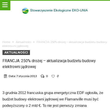
Home
Aktualności
FRANCJA: 250% drożej – aktualizacja budżetu budowy
elektrowni jądrowej
AKTUALNOŚCI
FRANCJA: 250% drożej – aktualizacja budżetu budowy
elektrowni jądrowej
Data:
7 stycznia 2013
0
0
3 grudnia 2012 francuska grupa energetyczna EDF ogłosiła, że
budżet budowy elektrowni jądrowej we Flamanville musi być
podwyższony o 2 mld €. To nie jest pierwszy zmiana