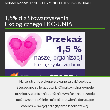
Numer konta: 02 1050 1575 1000 0023 2636 8848
1,5% dla Stowarzyszenia
Ekologicznego EKO-UNIA
Na tej stronie wykorzystywane są pliki cookies.
Stosowane są by zapewnić Ci maksymalną wygodę
przy korzystaniu z niej. Jeśli nie wyrażasz na to zgody,
Kontakt
możesz samodzielnie zmienić ustawienia dotyczące
cookies w swojej przeglądarce internetowej.
+48 71 344 22 64