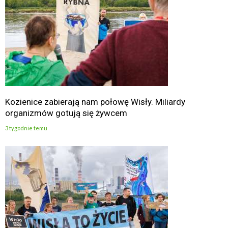
Kozienice zabierają nam połowę Wisły. Miliardy
organizmów gotują się żywcem
3 tygodnie temu