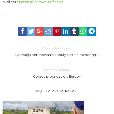
budżetu
czyczy.pl/jadrowa >>
Zapisz
]]>
Poprzedni artykuł
Operacja betonowania kopuły została rozpoczęta
Następny artykuł
Gorąca prognoza dla Europy
WIĘCEJ W AKTUALNOŚCI