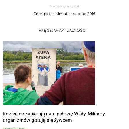
Następny artykuł
Energia dla Klimatu, listopad 2016
WIĘCEJ W AKTUALNOŚCI
Kozienice zabierają nam połowę Wisły. Miliardy
organizmów gotują się żywcem
3 tygodnie temu