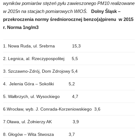
wyników pomiarów stężeń pyłu zawieszonego PM10 realizowane
w 2015n na stacjach pomiarowych WIOŚ.
Dolny Śląsk –
przekroczenia normy średniorocznej benzo(a)pirenu w 2015
r.
Norma 1ng/m3
1. Nowa Ruda, ul. Srebrna 15,3
2. Legnica, al. Rzeczypospolitej 5,5
3. Szczawno-Zdrój, Dom Zdrojowy 5,4
4. Jelenia Góra – Sokoliki 5,2
5. Wałbrzych, ul. Wysockiego 4,7
6.Wrocław, wyb. J. Conrada-Korzeniowskiego 3,6
7.Oława, ul. Żołnierzy AK 3,9
8. Głogów – Wita Stwosza 3,7