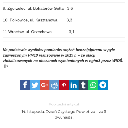
9. Zgorzelec, ul. Bohaterów Getta 3,6
10. Polkowice, ul. Kasztanowa 3,3
11.Wrocław, ul. Orzechowa 3,1
Na podstawie wyników pomiarów stężeń benzo(a)pirenu w pyle
zawieszonym PM10 realizowane w 2015 r. – ze stacji
zlokalizowanych na obszarach wymienionych w ng/m3 przez WIOŚ.
]]>
Poprzedni artykuł
14. listopada. Dzień Czystego Powietrza – za 5
dwunasta!