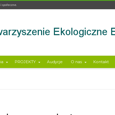
i społeczne.
ia
PROJEKTY
Audycje
O nas
Kontakt