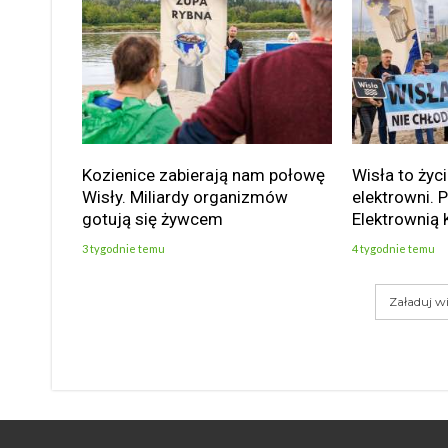
Kozienice zabierają nam połowę
Wisła to życi
Wisły. Miliardy organizmów
elektrowni. 
gotują się żywcem
Elektrownią 
3 tygodnie temu
4 tygodnie temu
Załaduj wi