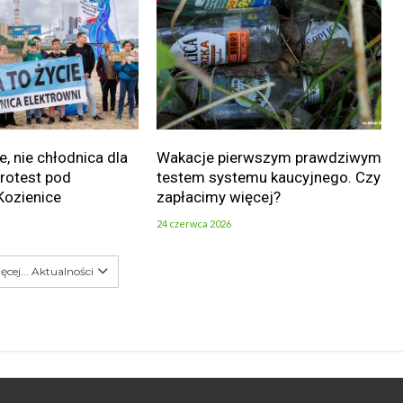
e, nie chłodnica dla
Wakacje pierwszym prawdziwym
Protest pod
testem systemu kaucyjnego. Czy
Kozienice
zapłacimy więcej?
24 czerwca 2026
ęcej... Aktualności