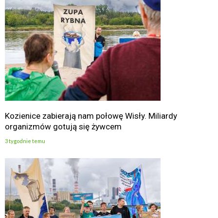
Kozienice zabierają nam połowę Wisły. Miliardy
organizmów gotują się żywcem
3 tygodnie temu