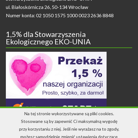
ul. Białoskórnicza 26, 50-134 Wrocław
Numer konta: 02 1050 1575 1000 0023 2636 8848
1,5% dla Stowarzyszenia
Ekologicznego EKO-UNIA
Na tej stronie wykorzystywane są pliki cookies.
Stosowane są by zapewnić Ci maksymalną wygodę
przy korzystaniu z niej. Jeśli nie wyrażasz na to zgody,
Kontakt
możesz samodzielnie zmienić ustawienia dotyczące