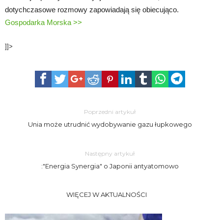
dotychczasowe rozmowy zapowiadają się obiecująco.
Gospodarka Morska >>
]]>
Poprzedni artykuł
Unia może utrudnić wydobywanie gazu łupkowego
Następny artykuł
:"Energia Synergia" o Japonii antyatomowo
WIĘCEJ W AKTUALNOŚCI