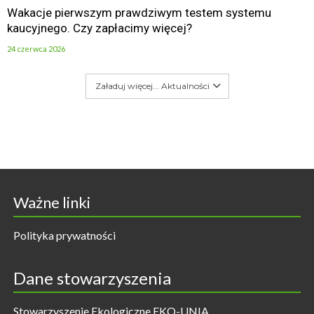
Wakacje pierwszym prawdziwym testem systemu
kaucyjnego. Czy zapłacimy więcej?
24 czerwca 2026
Załaduj więcej... Aktualności
Ważne linki
Polityka prywatności
Dane stowarzyszenia
Stowarzyszenie Ekologiczne EKO-UNIA