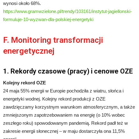
wynosi około 68%.
https://www.gramwzielone.pl/trendy/103161/instytut-jagiellonski-
formuluje-10-wyzwan-dla-polskiej-energetyki
F. Monitoring transformacji
energetycznej
1. Rekordy czasowe (pracy) i cenowe OZE
Kolejny rekord OZE
24 maja 55% energii w Europie pochodziła z wiatru, słońca i
energetyki wodnej. Kolejny rekord produkcji z OZE
zawdzięczamy korzystnym warunkom atmosferycznym, a także
zmniejszonym zapotrzebowaniem na energię (o 10% wobec
zeszłego roku) spowodowanym pandemią. Rekord padł też w
zakresie energii słonecznej – w maju dostarczyła ona 11,5%