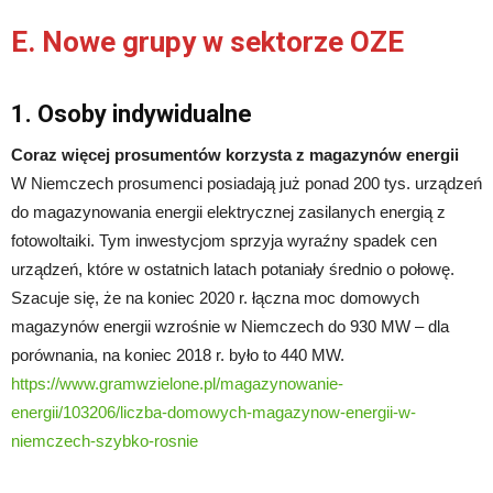
E. Nowe grupy w sektorze OZE
1. Osoby indywidualne
Coraz więcej prosumentów korzysta z magazynów energii
W Niemczech prosumenci posiadają już ponad 200 tys. urządzeń
do magazynowania energii elektrycznej zasilanych energią z
fotowoltaiki. Tym inwestycjom sprzyja wyraźny spadek cen
urządzeń, które w ostatnich latach potaniały średnio o połowę.
Szacuje się, że na koniec 2020 r. łączna moc domowych
magazynów energii wzrośnie w Niemczech do 930 MW – dla
porównania, na koniec 2018 r. było to 440 MW.
https://www.gramwzielone.pl/magazynowanie-
energii/103206/liczba-domowych-magazynow-energii-w-
niemczech-szybko-rosnie