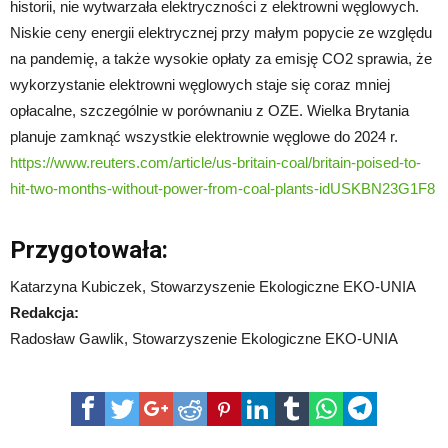
historii, nie wytwarzała elektryczności z elektrowni węglowych.
Niskie ceny energii elektrycznej przy małym popycie ze względu
na pandemię, a także wysokie opłaty za emisję CO2 sprawia, że
wykorzystanie elektrowni węglowych staje się coraz mniej
opłacalne, szczególnie w porównaniu z OZE. Wielka Brytania
planuje zamknąć wszystkie elektrownie węglowe do 2024 r.
https://www.reuters.com/article/us-britain-coal/britain-poised-to-
hit-two-months-without-power-from-coal-plants-idUSKBN23G1F8
Przygotowała:
Katarzyna Kubiczek, Stowarzyszenie Ekologiczne EKO-UNIA
Redakcja:
Radosław Gawlik, Stowarzyszenie Ekologiczne EKO-UNIA