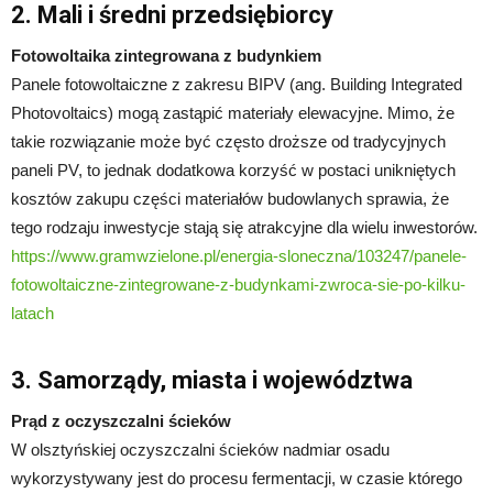
2. Mali i średni przedsiębiorcy
Fotowoltaika zintegrowana z budynkiem
Panele fotowoltaiczne z zakresu BIPV (ang. Building Integrated
Photovoltaics) mogą zastąpić materiały elewacyjne. Mimo, że
takie rozwiązanie może być często droższe od tradycyjnych
paneli PV, to jednak dodatkowa korzyść w postaci unikniętych
kosztów zakupu części materiałów budowlanych sprawia, że
tego rodzaju inwestycje stają się atrakcyjne dla wielu inwestorów.
https://www.gramwzielone.pl/energia-sloneczna/103247/panele-
fotowoltaiczne-zintegrowane-z-budynkami-zwroca-sie-po-kilku-
latach
3. Samorządy, miasta i województwa
Prąd z oczyszczalni ścieków
W olsztyńskiej oczyszczalni ścieków nadmiar osadu
wykorzystywany jest do procesu fermentacji, w czasie którego