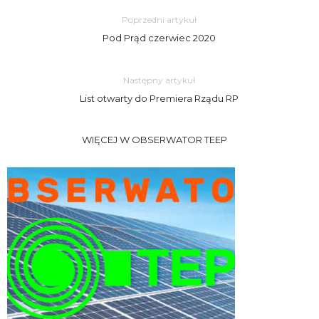
Poprzedni artykuł
Pod Prąd czerwiec 2020
Następny artykuł
List otwarty do Premiera Rządu RP
WIĘCEJ W OBSERWATOR TEEP