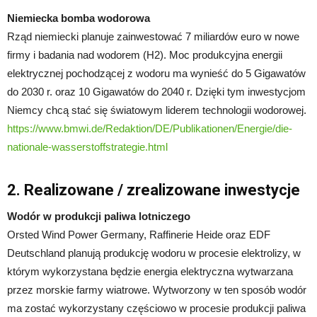
Niemiecka bomba wodorowa
Rząd niemiecki planuje zainwestować 7 miliardów euro w nowe
firmy i badania nad wodorem (H2). Moc produkcyjna energii
elektrycznej pochodzącej z wodoru ma wynieść do 5 Gigawatów
do 2030 r. oraz 10 Gigawatów do 2040 r. Dzięki tym inwestycjom
Niemcy chcą stać się światowym liderem technologii wodorowej.
https://www.bmwi.de/Redaktion/DE/Publikationen/Energie/die-
nationale-wasserstoffstrategie.html
2. Realizowane / zrealizowane inwestycje
Wodór w produkcji paliwa lotniczego
Orsted Wind Power Germany, Raffinerie Heide oraz EDF
Deutschland planują produkcję wodoru w procesie elektrolizy, w
którym wykorzystana będzie energia elektryczna wytwarzana
przez morskie farmy wiatrowe. Wytworzony w ten sposób wodór
ma zostać wykorzystany częściowo w procesie produkcji paliwa