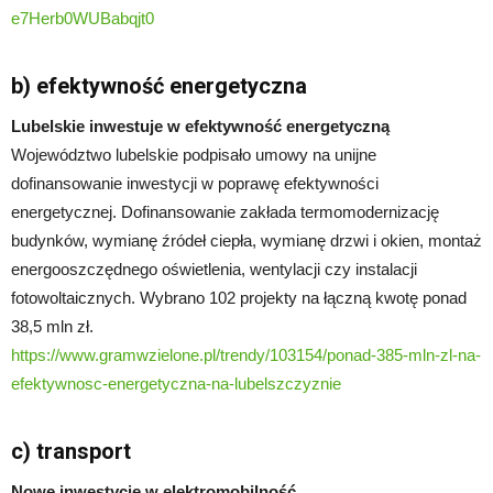
e7Herb0WUBabqjt0
b) efektywność energetyczna
Lubelskie inwestuje w efektywność energetyczną
Województwo lubelskie podpisało umowy na unijne
dofinansowanie inwestycji w poprawę efektywności
energetycznej. Dofinansowanie zakłada termomodernizację
budynków, wymianę źródeł ciepła, wymianę drzwi i okien, montaż
energooszczędnego oświetlenia, wentylacji czy instalacji
fotowoltaicznych. Wybrano 102 projekty na łączną kwotę ponad
38,5 mln zł.
https://www.gramwzielone.pl/trendy/103154/ponad-385-mln-zl-na-
efektywnosc-energetyczna-na-lubelszczyznie
c) transport
Nowe inwestycje w elektromobilność