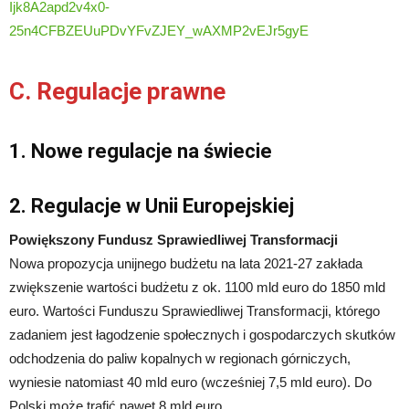
Ijk8A2apd2v4x0-
25n4CFBZEUuPDvYFvZJEY_wAXMP2vEJr5gyE
C. Regulacje prawne
1. Nowe regulacje na świecie
2. Regulacje w Unii Europejskiej
Powiększony Fundusz Sprawiedliwej Transformacji
Nowa propozycja unijnego budżetu na lata 2021-27 zakłada
zwiększenie wartości budżetu z ok. 1100 mld euro do 1850 mld
euro. Wartości Funduszu Sprawiedliwej Transformacji, którego
zadaniem jest łagodzenie społecznych i gospodarczych skutków
odchodzenia do paliw kopalnych w regionach górniczych,
wyniesie natomiast 40 mld euro (wcześniej 7,5 mld euro). Do
Polski może trafić nawet 8 mld euro.