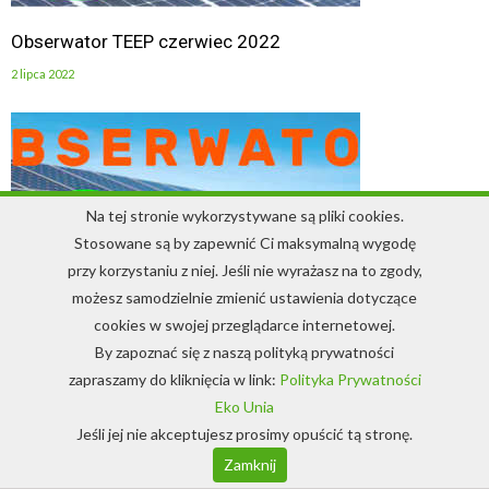
Obserwator TEEP czerwiec 2022
2 lipca 2022
Na tej stronie wykorzystywane są pliki cookies.
Stosowane są by zapewnić Ci maksymalną wygodę
przy korzystaniu z niej. Jeśli nie wyrażasz na to zgody,
możesz samodzielnie zmienić ustawienia dotyczące
cookies w swojej przeglądarce internetowej.
By zapoznać się z naszą polityką prywatności
zapraszamy do kliknięcia w link:
Polityka Prywatności
Obserwator TEPP Newsletter styczeń 2022
Eko Unia
18 stycznia 2022
Jeśli jej nie akceptujesz prosimy opuścić tą stronę.
Zamknij