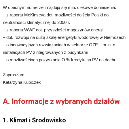
W obecnym numerze znajdują się min. ciekawe doniesienia:
– z raportu McKinseya dot. możliwości dojścia Polski do
neutralności klimatycznej do 2050 r.
– z raportu WWF dot. przyszłości magazynów energii
– dot. rozwoju na dużą skalę energetyki wodorowej w Niemczech
– o innowacyjnych rozwiązaniach w sektorze OZE – m.in. o
instalacjach PV zintegrowanych z budynkami
– o możliwościach pozyskania O % kredytu na PV na dachu
Zapraszam,
Katarzyna Kubiczek
A. Informacje z wybranych działów
1. Klimat i Środowisko