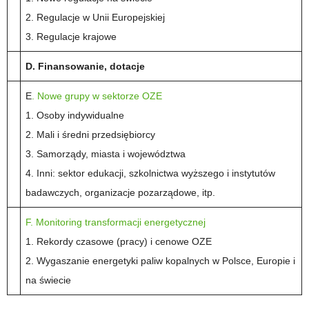
2. Regulacje w Unii Europejskiej
3. Regulacje krajowe
D. Finansowanie, dotacje
E
. Nowe grupy w sektorze OZE
1. Osoby indywidualne
2. Mali i średni przedsiębiorcy
3. Samorządy, miasta i województwa
4. Inni: sektor edukacji, szkolnictwa wyższego i instytutów
badawczych, organizacje pozarządowe, itp.
F. Monitoring transformacji energetycznej
1. Rekordy czasowe (pracy) i cenowe OZE
2. Wygaszanie energetyki paliw kopalnych w Polsce, Europie i
na świecie