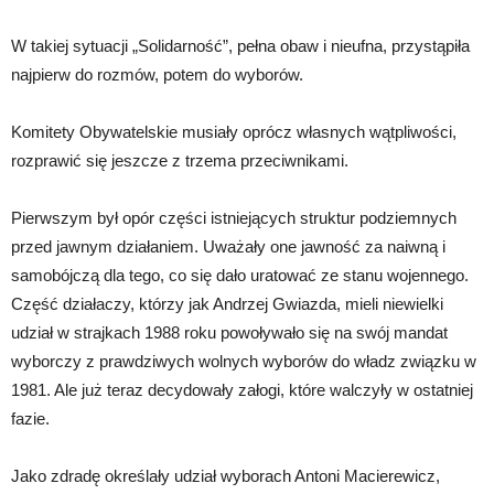
W takiej sytuacji „Solidarność”, pełna obaw i nieufna, przystąpiła
najpierw do rozmów, potem do wyborów.
Komitety Obywatelskie musiały oprócz własnych wątpliwości,
rozprawić się jeszcze z trzema przeciwnikami.
Pierwszym był opór części istniejących struktur podziemnych
przed jawnym działaniem. Uważały one jawność za naiwną i
samobójczą dla tego, co się dało uratować ze stanu wojennego.
Część działaczy, którzy jak Andrzej Gwiazda, mieli niewielki
udział w strajkach 1988 roku powoływało się na swój mandat
wyborczy z prawdziwych wolnych wyborów do władz związku w
1981. Ale już teraz decydowały załogi, które walczyły w ostatniej
fazie.
Jako zdradę określały udział wyborach Antoni Macierewicz,