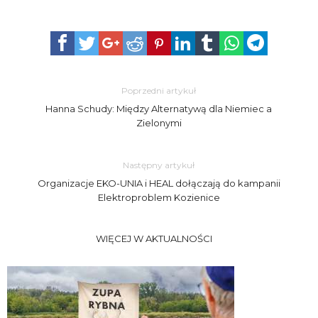
Poprzedni artykuł
Hanna Schudy: Między Alternatywą dla Niemiec a
Zielonymi
Następny artykuł
Organizacje EKO-UNIA i HEAL dołączają do kampanii
Elektroproblem Kozienice
WIĘCEJ W AKTUALNOŚCI