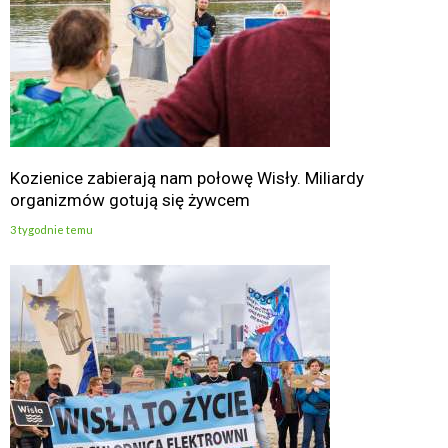
Kozienice zabierają nam połowę Wisły. Miliardy
organizmów gotują się żywcem
3 tygodnie temu