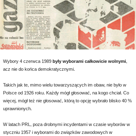
Wybory 4 czerwca 1989
były wyborami całkowicie wolnymi
,
acz nie do końca demokratycznymi.
Takich jak te, mimo wielu towarzyszących im obaw, nie było w
Polsce od 1926 roku. Każdy mógł głosować, na kogo chciał. Co
więcej, mógł też nie głosować, którą to opcję wybrało blisko 40 %
uprawnionych.
W latach PRL, poza drobnymi incydentami w czasie wyborów w
styczniu 1957 i wyborami do związków zawodowych w