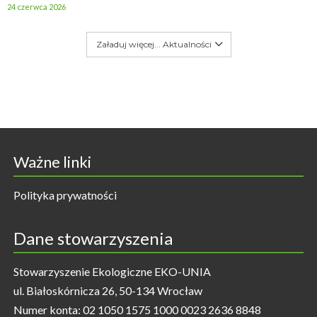
24 czerwca 2026
Załaduj więcej... Aktualności
Ważne linki
Polityka prywatności
Dane stowarzyszenia
Stowarzyszenie Ekologiczne EKO-UNIA
ul. Białoskórnicza 26, 50-134 Wrocław
Numer konta: 02 1050 1575 1000 0023 2636 8848