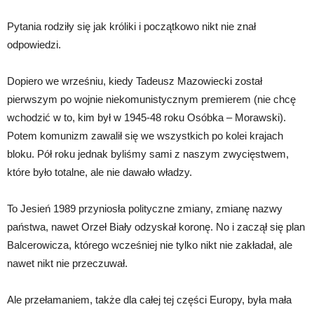
Pytania rodziły się jak króliki i początkowo nikt nie znał
odpowiedzi.
Dopiero we wrześniu, kiedy Tadeusz Mazowiecki został
pierwszym po wojnie niekomunistycznym premierem (nie chcę
wchodzić w to, kim był w 1945-48 roku Osóbka – Morawski).
Potem komunizm zawalił się we wszystkich po kolei krajach
bloku. Pół roku jednak byliśmy sami z naszym zwycięstwem,
które było totalne, ale nie dawało władzy.
To Jesień 1989 przyniosła polityczne zmiany, zmianę nazwy
państwa, nawet Orzeł Biały odzyskał koronę. No i zaczął się plan
Balcerowicza, którego wcześniej nie tylko nikt nie zakładał, ale
nawet nikt nie przeczuwał.
Ale przełamaniem, także dla całej tej części Europy, była mała