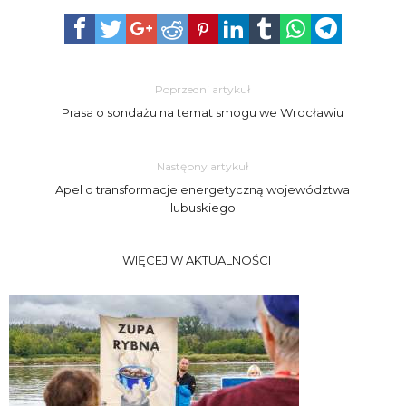
Poprzedni artykuł
Prasa o sondażu na temat smogu we Wrocławiu
Następny artykuł
Apel o transformacje energetyczną województwa
lubuskiego
WIĘCEJ W AKTUALNOŚCI