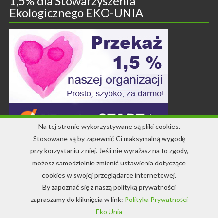
1,5% dla Stowarzyszenia
Ekologicznego EKO-UNIA
Na tej stronie wykorzystywane są pliki cookies.
Stosowane są by zapewnić Ci maksymalną wygodę
przy korzystaniu z niej. Jeśli nie wyrażasz na to zgody,
Kontakt
możesz samodzielnie zmienić ustawienia dotyczące
cookies w swojej przeglądarce internetowej.
+48 71 344 22 64
By zapoznać się z naszą polityką prywatności
info-ekounia@eko.org.pl
zapraszamy do kliknięcia w link:
Polityka Prywatności
Eko Unia