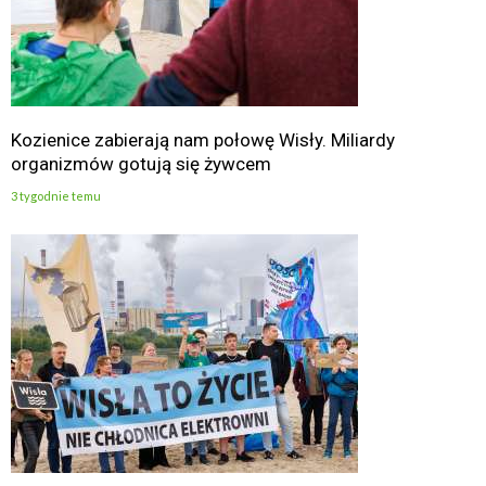
Kozienice zabierają nam połowę Wisły. Miliardy
organizmów gotują się żywcem
3 tygodnie temu