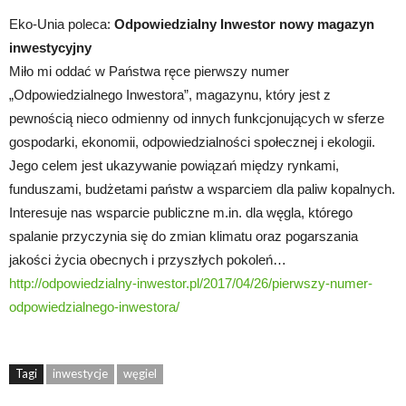
Eko-Unia poleca:
Odpowiedzialny Inwestor nowy magazyn
inwestycyjny
Miło mi oddać w Państwa ręce pierwszy numer
„Odpowiedzialnego Inwestora”, magazynu, który jest z
pewnością nieco odmienny od innych funkcjonujących w sferze
gospodarki, ekonomii, odpowiedzialności społecznej i ekologii.
Jego celem jest ukazywanie powiązań między rynkami,
funduszami, budżetami państw a wsparciem dla paliw kopalnych.
Interesuje nas wsparcie publiczne m.in. dla węgla, którego
spalanie przyczynia się do zmian klimatu oraz pogarszania
jakości życia obecnych i przyszłych pokoleń…
http://odpowiedzialny-inwestor.pl/2017/04/26/pierwszy-numer-
odpowiedzialnego-inwestora/
Tagi
inwestycje
węgiel