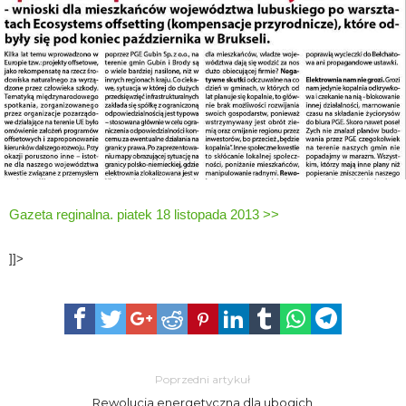
Gazeta reginalna. piatek 18 listopada 2013 >>
]]>
Poprzedni artykuł
Rewolucja energetyczna dla ubogich