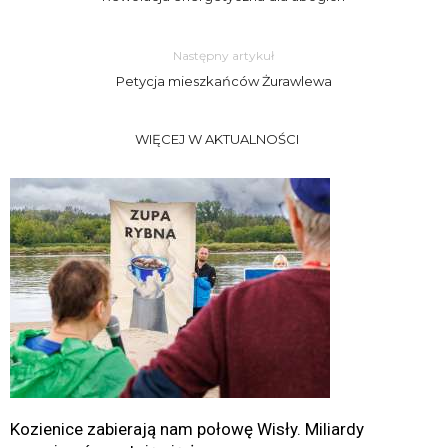
Następny artykuł
Petycja mieszkańców Żurawlewa
WIĘCEJ W AKTUALNOŚCI
Kozienice zabierają nam połowę Wisły. Miliardy