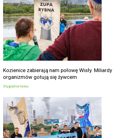
Kozienice zabierają nam połowę Wisły. Miliardy
organizmów gotują się żywcem
3 tygodnie temu