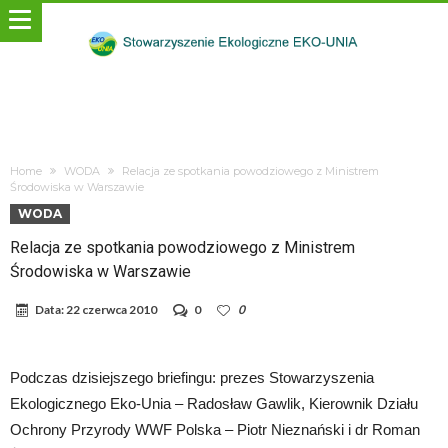
Home
WODA
Relacja ze spotkania powodziowego z Ministrem
Środowiska w Warszawie
WODA
Relacja ze spotkania powodziowego z Ministrem
Środowiska w Warszawie
Data:
22 czerwca 2010
0
0
Podczas dzisiejszego briefingu: prezes Stowarzyszenia
Ekologicznego Eko-Unia – Radosław Gawlik, Kierownik Działu
Ochrony Przyrody WWF Polska – Piotr Nieznański i dr Roman