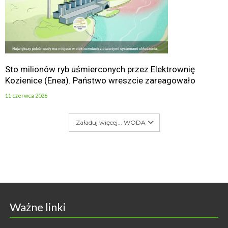
Sto milionów ryb uśmierconych przez Elektrownię
Kozienice (Enea). Państwo wreszcie zareagowało
11 czerwca 2026
Załaduj więcej... WODA
Ważne linki