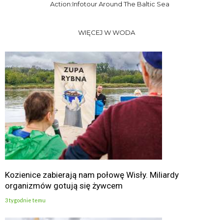
Action:Infotour Around The Baltic Sea
WIĘCEJ W WODA
Kozienice zabierają nam połowę Wisły. Miliardy
organizmów gotują się żywcem
3 tygodnie temu