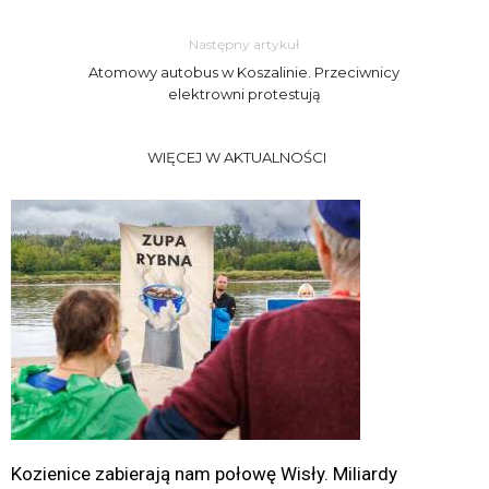
Następny artykuł
Atomowy autobus w Koszalinie. Przeciwnicy
elektrowni protestują
WIĘCEJ W AKTUALNOŚCI
Kozienice zabierają nam połowę Wisły. Miliardy