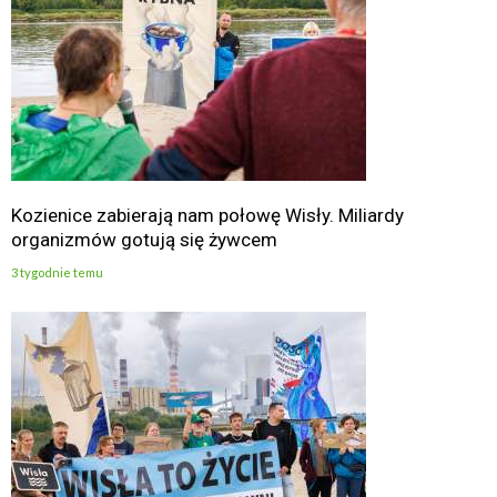
Kozienice zabierają nam połowę Wisły. Miliardy
organizmów gotują się żywcem
3 tygodnie temu