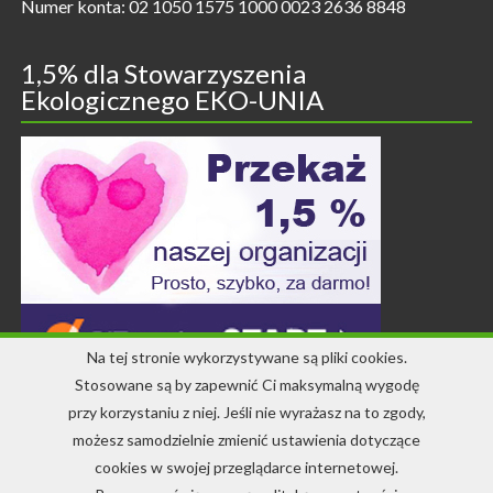
Numer konta: 02 1050 1575 1000 0023 2636 8848
1,5% dla Stowarzyszenia
Ekologicznego EKO-UNIA
Na tej stronie wykorzystywane są pliki cookies.
Stosowane są by zapewnić Ci maksymalną wygodę
przy korzystaniu z niej. Jeśli nie wyrażasz na to zgody,
Kontakt
możesz samodzielnie zmienić ustawienia dotyczące
cookies w swojej przeglądarce internetowej.
+48 71 344 22 64