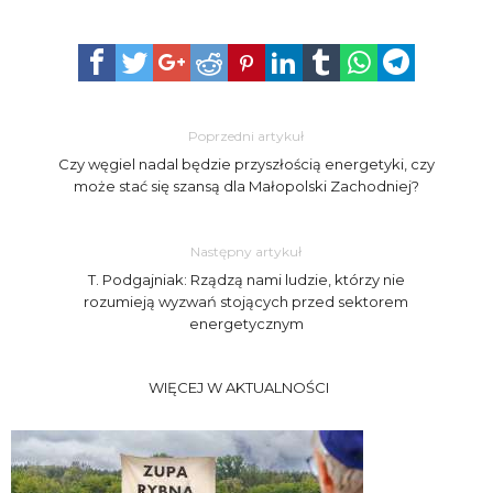
Poprzedni artykuł
Czy węgiel nadal będzie przyszłością energetyki, czy
może stać się szansą dla Małopolski Zachodniej?
Następny artykuł
T. Podgajniak: Rządzą nami ludzie, którzy nie
rozumieją wyzwań stojących przed sektorem
energetycznym
WIĘCEJ W AKTUALNOŚCI