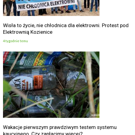
Wisła to życie, nie chłodnica dla elektrowni. Protest pod
Elektrownią Kozienice
4 tygodnie temu
Wakacje pierwszym prawdziwym testem systemu
kaucyjnego. Czy zapłacimy więcej?