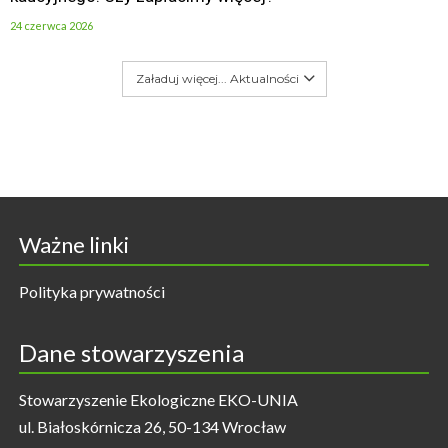
24 czerwca 2026
Załaduj więcej... Aktualności
Ważne linki
Polityka prywatności
Dane stowarzyszenia
Stowarzyszenie Ekologiczne EKO-UNIA
ul. Białoskórnicza 26, 50-134 Wrocław