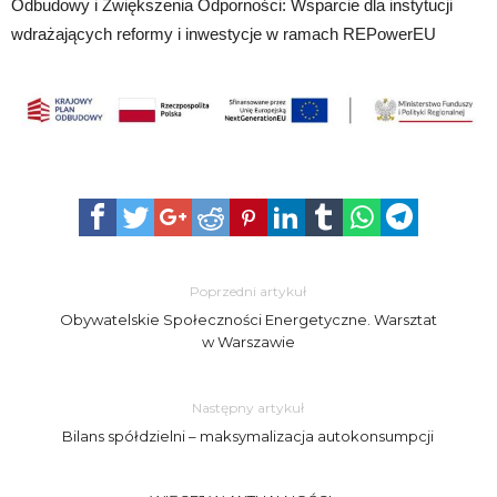
Odbudowy i Zwiększenia Odporności: Wsparcie dla instytucji
wdrażających reformy i inwestycje w ramach REPowerEU
Poprzedni artykuł
Obywatelskie Społeczności Energetyczne. Warsztat
w Warszawie
Następny artykuł
Bilans spółdzielni – maksymalizacja autokonsumpcji