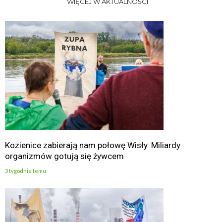
WIĘCEJ W AKTUALNOŚCI
Kozienice zabierają nam połowę Wisły. Miliardy
organizmów gotują się żywcem
3 tygodnie temu