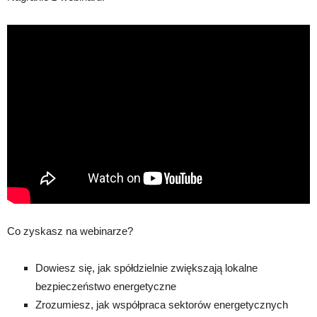
Co zyskasz na webinarze?
Dowiesz się, jak spółdzielnie zwiększają lokalne
bezpieczeństwo energetyczne
Zrozumiesz, jak współpraca sektorów energetycznych