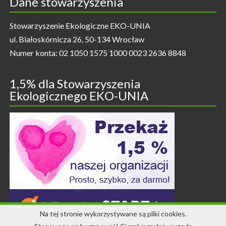
Dane stowarzyszenia
Stowarzyszenie Ekologiczne EKO-UNIA
ul. Białoskórnicza 26, 50-134 Wrocław
Numer konta: 02 1050 1575 1000 0023 2636 8848
1,5% dla Stowarzyszenia
Ekologicznego EKO-UNIA
Na tej stronie wykorzystywane są pliki cookies.