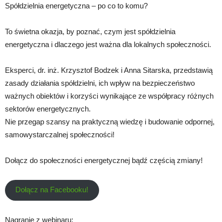
Spółdzielnia energetyczna – po co to komu?
To świetna okazja, by poznać, czym jest spółdzielnia
energetyczna i dlaczego jest ważna dla lokalnych społeczności.
Eksperci, dr. inż. Krzysztof Bodzek i Anna Sitarska, przedstawią
zasady działania spółdzielni, ich wpływ na bezpieczeństwo
ważnych obiektów i korzyści wynikające ze współpracy różnych
sektorów energetycznych.
Nie przegap szansy na praktyczną wiedzę i budowanie odpornej,
samowystarczalnej społeczności!
Dołącz do społeczności energetycznej bądź częścią zmiany!
Dołącz na Facebooku!
Nagranie z webinaru: