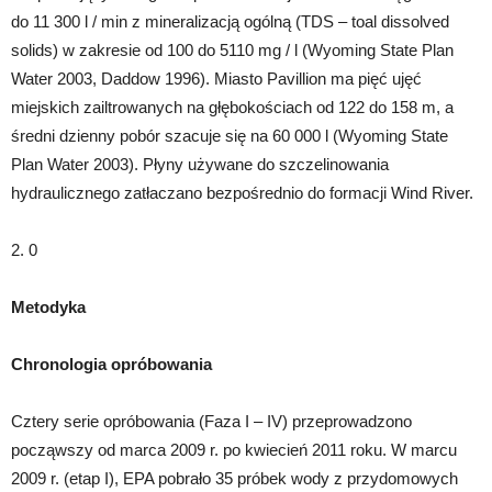
do 11 300 l / min z mineralizacją ogólną (TDS – toal dissolved
solids) w zakresie od 100 do 5110 mg / l (Wyoming State Plan
Water 2003, Daddow 1996). Miasto Pavillion ma pięć ujęć
miejskich zailtrowanych na głębokościach od 122 do 158 m, a
średni dzienny pobór szacuje się na 60 000 l (Wyoming State
Plan Water 2003). Płyny używane do szczelinowania
hydraulicznego zatłaczano bezpośrednio do formacji Wind River.
2. 0
Metodyka
Chronologia opróbowania
Cztery serie opróbowania (Faza I – IV) przeprowadzono
począwszy od marca 2009 r. po kwiecień 2011 roku. W marcu
2009 r. (etap I), EPA pobrało 35 próbek wody z przydomowych