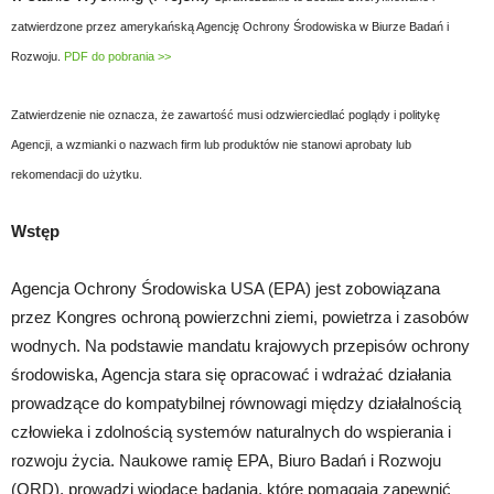
zatwierdzone przez amerykańską Agencję Ochrony Środowiska w Biurze Badań i
Rozwoju.
PDF do pobrania >>
Zatwierdzenie nie oznacza, że zawartość musi odzwierciedlać poglądy i politykę
Agencji, a wzmianki o nazwach firm lub produktów nie stanowi aprobaty lub
rekomendacji do użytku.
Wstęp
Agencja Ochrony Środowiska USA (EPA) jest zobowiązana
przez Kongres ochroną powierzchni ziemi, powietrza i zasobów
wodnych. Na podstawie mandatu krajowych przepisów ochrony
środowiska, Agencja stara się opracować i wdrażać działania
prowadzące do kompatybilnej równowagi między działalnością
człowieka i zdolnością systemów naturalnych do wspierania i
rozwoju życia. Naukowe ramię EPA, Biuro Badań i Rozwoju
(ORD), prowadzi wiodące badania, które pomagają zapewnić