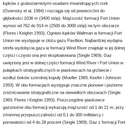
łupków z gruboziarnistymi osadami meandrujących rzek
(Osiensky et al. 1984) i rozciąga się od powierzchni do
głębokości 1036 m (3400 stóp). Miąższość formacji Fort Union
wynosi od 762 do 914 m (2500 do 3000 stóp) na tym obszarze
(Flores i Keighin 1993). Ogniwo łupków Waltman w formacji Fort
Union nie występuje w złożu gazu Pavillion. Najbardziej wydajna
strefa wydobycia gazu w formacji Wind River znajduje w jej dolnej
części i często ona jest eksploatowana (Single 1969). Gaz
uwięziony jest w dolnej części formacji Wind River i Fort Union w
pułapkach stratygraficznych w piaskowcach na grzbiecie i
wzdłuż boków szerokiej kopuły (Mueller 1989, Keefer i Johnson
1993). W obu formacjach występuje znaczne pionowe i poziome
zróżnicowanie stratygraficzne na niewielkich obszarach (Single
1969, Flores i Keighin 1993). Poszczególne piaskowce
gazonośne obu formacji wykazują miąższość od 1 do 21 m, przy
zmiennej przepuszczalności od 0,1 do 300 millidarcy i
porowatości od 4 do 28 procent (Single 1969). Gaz z formacji Fort