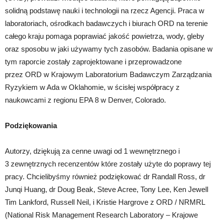
solidną podstawę nauki i technologii na rzecz Agencji. Praca w
laboratoriach, ośrodkach badawczych i biurach ORD na terenie
całego kraju pomaga poprawiać jakość powietrza, wody, gleby
oraz sposobu w jaki używamy tych zasobów. Badania opisane w
tym raporcie zostały zaprojektowane i przeprowadzone
przez ORD w Krajowym Laboratorium Badawczym Zarządzania
Ryzykiem w Ada w Oklahomie, w ścisłej współpracy z
naukowcami z regionu EPA 8 w Denver, Colorado.
Podziękowania
Autorzy, dziękują za cenne uwagi od 1 wewnętrznego i
3 zewnętrznych recenzentów które zostały użyte do poprawy tej
pracy. Chcielibyśmy również podziękować dr Randall Ross, dr
Junqi Huang, dr Doug Beak, Steve Acree, Tony Lee, Ken Jewell
Tim Lankford, Russell Neil, i Kristie Hargrove z ORD / NRMRL
(National Risk Management Research Laboratory – Krajowe