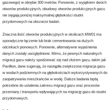
gazowego) w obrębie 300 metrów. Ponownie, z wyjątkiem dwóch
otworów produkcyjnych, obudowy otworów produkcyjnych gazu
nie sięgają poniżej maksymalnej głębokości studni
przydomowych na obszarze badań.
Znaczna ilość otworów produkcyjnych w okolicach MW01 ma
sporadyczne łączenie lub brak cementowania na dużych
odcinkach pionowych. Ponownie, alternatywne wyjaśnienia
danych zostały uwzględnione. Mimo, że pewnych naturalnych
migracji gazu należy spodziewać się nad złożem gazu, takim jak
Pavillion, dane sugerują, że nastąpiła zwiększona migracja gazu
w wodach podziemnych na głębokościach wykorzystywanych do
zaopatrywania mieszkańców w wodę. Dalsze badania będą
potrzebne do ustalenia zakresu migracji gazu oraz procesów
przemiany i transportu wpływających na migrację gazu do studni
przydomowych.