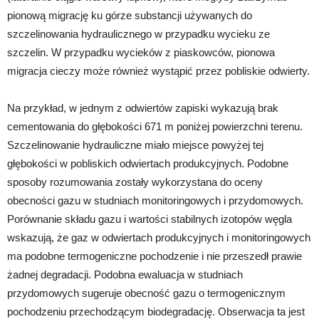
pionową migrację ku górze substancji używanych do
szczelinowania hydraulicznego w przypadku wycieku ze
szczelin. W przypadku wycieków z piaskowców, pionowa
migracja cieczy może również wystąpić przez pobliskie odwierty.
Na przykład, w jednym z odwiertów zapiski wykazują brak
cementowania do głębokości 671 m poniżej powierzchni terenu.
Szczelinowanie hydrauliczne miało miejsce powyżej tej
głębokości w pobliskich odwiertach produkcyjnych. Podobne
sposoby rozumowania zostały wykorzystana do oceny
obecności gazu w studniach monitoringowych i przydomowych.
Porównanie składu gazu i wartości stabilnych izotopów węgla
wskazują, że gaz w odwiertach produkcyjnych i monitoringowych
ma podobne termogeniczne pochodzenie i nie przeszedł prawie
żadnej degradacji. Podobna ewaluacja w studniach
przydomowych sugeruje obecność gazu o termogenicznym
pochodzeniu przechodzącym biodegradację. Obserwacja ta jest