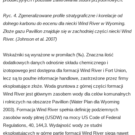
Ryc. 4. Zgeneralizowane profile stratygraficzne i korelacje od
dolnego karbonu do eocenu dla niecki Wind River w Wyoming.
Złoże gazu Pavillion znajduje się w zachodniej części niecki Wind
River. (Johnson et al. 2007)
Wskaźniki są wyrażone w promilach (‰). Znaczna ilość
dodatkowych danych odnośnie składu chemicznego i
izotopowego jest dostępna dla formacji Wind River i Fort Union,
lecz są to poufne informacje handlowe, zastrzeżone przez firmy
eksploatujące złoże. Woda gruntowa z górnej części formacji
Wind River jest głównym zasobem wody dla celów komunalnych
i rolniczych na obszarze Pavillion (Water Plan dla Wyoming
2003). Formacja Wind River spełnia definicję podziemnych
zasobów wody pitnej (USDW) na mocy US Code of Federal
Regulations, 40, 144,3. Wydajność wody ze studni
eksploatujących w górne partie formacji Wind River sięga nawet