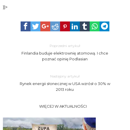
]]>
Poprzedni artykuł
Finlandia buduje elektrownię atomową. I chce
poznać opinię Podlasian
Następny artykuł
Rynek energii słonecznej w USA wzrósł o 30% w
2013 roku
WIĘCEJ W AKTUALNOŚCI