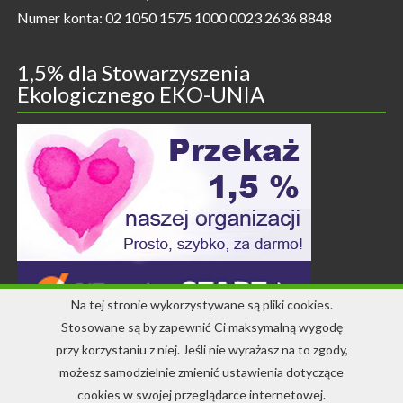
Numer konta: 02 1050 1575 1000 0023 2636 8848
1,5% dla Stowarzyszenia
Ekologicznego EKO-UNIA
Na tej stronie wykorzystywane są pliki cookies.
Stosowane są by zapewnić Ci maksymalną wygodę
przy korzystaniu z niej. Jeśli nie wyrażasz na to zgody,
Kontakt
możesz samodzielnie zmienić ustawienia dotyczące
cookies w swojej przeglądarce internetowej.