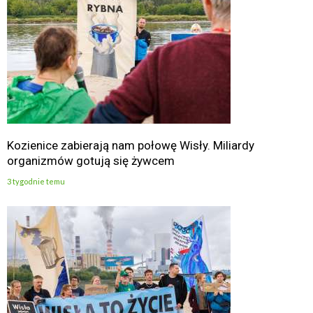
Kozienice zabierają nam połowę Wisły. Miliardy
organizmów gotują się żywcem
3 tygodnie temu