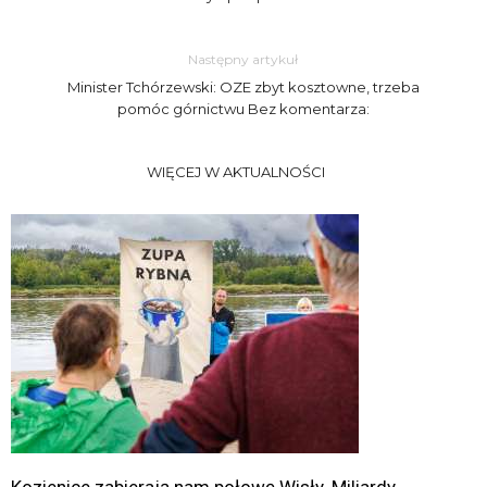
Następny artykuł
Minister Tchórzewski: OZE zbyt kosztowne, trzeba
pomóc górnictwu Bez komentarza:
WIĘCEJ W AKTUALNOŚCI