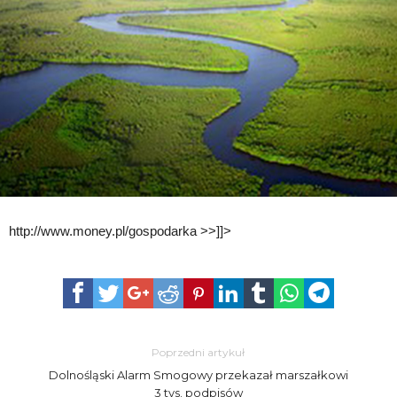
http://www.money.pl/gospodarka >>]]>
Poprzedni artykuł
Dolnośląski Alarm Smogowy przekazał marszałkowi
3 tys. podpisów