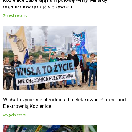
Kozienice zabierają nam połowę Wisły. Miliardy
organizmów gotują się żywcem
3 tygodnie temu
Wisła to życie, nie chłodnica dla elektrowni. Protest pod
Elektrownią Kozienice
4 tygodnie temu