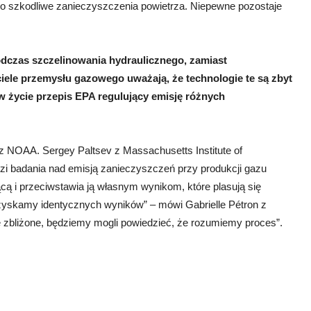
 szkodliwe zanieczyszczenia powietrza. Niepewne pozostaje
dczas szczelinowania hydraulicznego, zamiast
iele przemysłu gazowego uważają, że technologie te są zbyt
w życie przepis EPA regulujący emisję różnych
z NOAA. Sergey Paltsev z Massachusetts Institute of
dzi badania nad emisją zanieczyszczeń przy produkcji gazu
 i przeciwstawia ją własnym wynikom, które plasują się
zyskamy identycznych wyników” – mówi Gabrielle Pétron z
 zbliżone, będziemy mogli powiedzieć, że rozumiemy proces”.