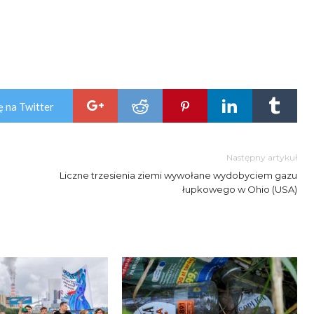
ę na Twitter
Następny artykuł
Liczne trzesienia ziemi wywołane wydobyciem gazu
łupkowego w Ohio (USA)