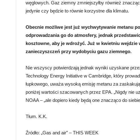
węglowych. Gaz ziemny zmniejszyłby również znacząco
jedynie czy będzie to równie korzystne dla klimatu.
Obecnie możliwe jest już wychwytywanie metanu po
odprowadzania go do atmosfery, jednak przedstawic
kosztowne, aby je wdrożyć. Już w kwietniu wejdzie 
zanieczyszczeń przy wydobyciu gazu ziemnego.
Nie wszyscy potwierdzają jednak wyniki uzyskane prze
Technology Energy Initiative w Cambridge, który prowa
łupkowego, uważa wysoką emisję metanu za zaskakującą
poniżej wartości szacowanych przez EPA. „Nigdy nie u
NOAA – „ale dopiero kiedy będą one znacząco do siebie
Tłum. K.K.
Źródło: „Gas and air” – THIS WEEK