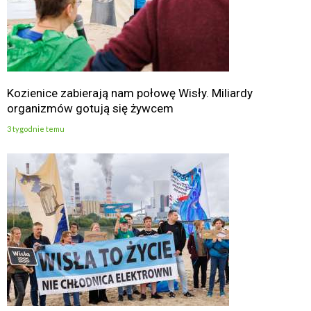
Kozienice zabierają nam połowę Wisły. Miliardy
organizmów gotują się żywcem
3 tygodnie temu