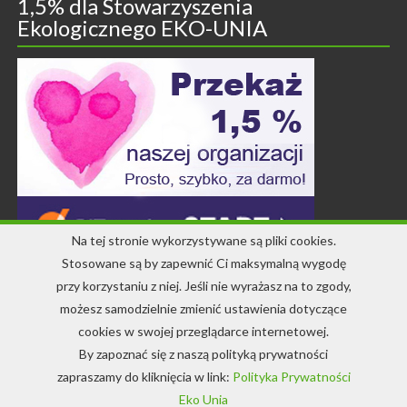
1,5% dla Stowarzyszenia
Ekologicznego EKO-UNIA
Na tej stronie wykorzystywane są pliki cookies.
Stosowane są by zapewnić Ci maksymalną wygodę
przy korzystaniu z niej. Jeśli nie wyrażasz na to zgody,
Kontakt
możesz samodzielnie zmienić ustawienia dotyczące
cookies w swojej przeglądarce internetowej.
+48 71 344 22 64
By zapoznać się z naszą polityką prywatności
info-ekounia@eko.org.pl
zapraszamy do kliknięcia w link:
Polityka Prywatności
Eko Unia