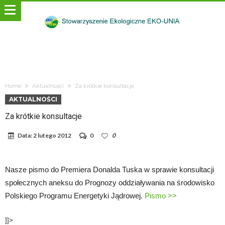
Home
Aktualności
Za krótkie konsultacje
AKTUALNOŚCI
Za krótkie konsultacje
Data:
2 lutego 2012
0
0
Nasze pismo do Premiera Donalda Tuska w sprawie konsultacji
społecznych aneksu do Prognozy oddziaływania na środowisko
Polskiego Programu Energetyki Jądrowej.
Pismo >>
]]>