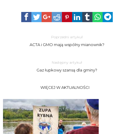
Poprzedni artykuł
ACTA i GMO mają wspólny mianownik?
Następny artykuł
Gaz łupkowy szansą dla gminy?
WIĘCEJ W AKTUALNOŚCI