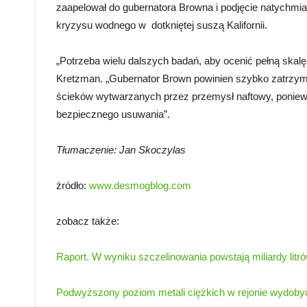
zaapelował do gubernatora Browna i podjęcie natychmi
kryzysu wodnego w dotkniętej suszą Kalifornii.
„Potrzeba wielu dalszych badań, aby ocenić pełną skalę
Kretzman. „Gubernator Brown powinien szybko zatrzym
ścieków wytwarzanych przez przemysł naftowy, ponieważ
bezpiecznego usuwania”.
Tłumaczenie: Jan Skoczylas
źródło:
www.desmogblog.com
zobacz także:
Raport. W wyniku szczelinowania powstają miliardy li
Podwyższony poziom metali ciężkich w rejonie wydoby