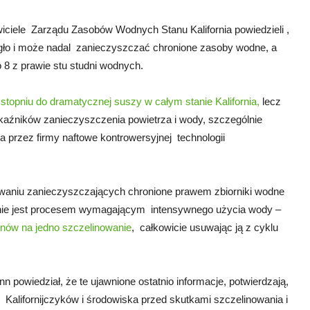
wiciele Zarządu Zasobów Wodnych Stanu Kalifornia powiedzieli ,
ło i może nadal zanieczyszczać chronione zasoby wodne, a
o 8 z prawie stu studni wodnych.
stopniu do dramatycznej suszy w całym stanie Kalifornia,
lecz
skaźników zanieczyszczenia powietrza i wody, szczególnie
 przez firmy naftowe kontrowersyjnej technologii
waniu zanieczyszczających chronione prawem zbiorniki wodne
nie jest procesem wymagającym intensywnego użycia wody –
onów na jedno szczelinowanie
, całkowicie usuwając ją z cyklu
nn powiedział, że te ujawnione ostatnio informacje, potwierdzają,
 Kalifornijczyków i środowiska przed skutkami szczelinowania i