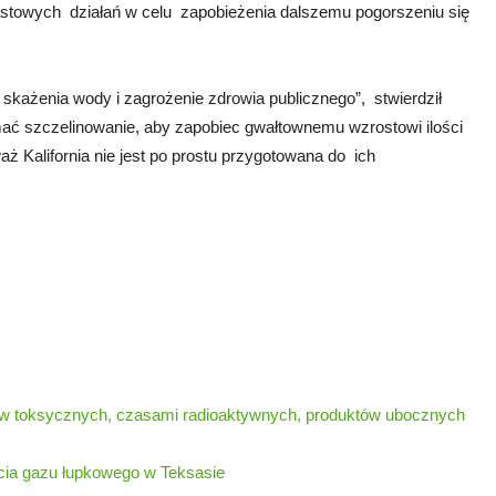
astowych działań w celu zapobieżenia dalszemu pogorszeniu się
 skażenia wody i zagrożenie zdrowia publicznego”, stwierdził
ać szczelinowanie, aby zapobiec gwałtownemu wzrostowi ilości
 Kalifornia nie jest po prostu przygotowana do ich
trów toksycznych, czasami radioaktywnych, produktów ubocznych
cia gazu łupkowego w Teksasie