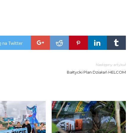
ę na Twitter
Następny artykuł
Bałtycki Plan Działań HELCOM