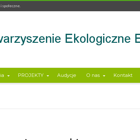
i społeczne.
ia
PROJEKTY
Audycje
O nas
Kontakt