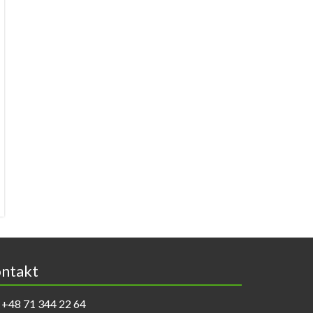
ntakt
+48 71 344 22 64