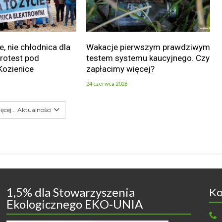
e, nie chłodnica dla
Wakacje pierwszym prawdziwym
Protest pod
testem systemu kaucyjnego. Czy
Kozienice
zapłacimy więcej?
24 czerwca 2026
ęcej... Aktualności
1,5% dla Stowarzyszenia
Ko
Ekologicznego EKO-UNIA