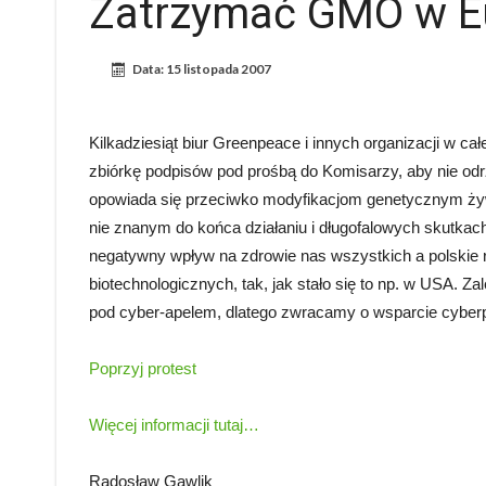
Zatrzymać GMO w Eu
Data:
15 listopada 2007
Kilkadziesiąt biur Greenpeace i innych organizacji w ca
zbiórkę podpisów pod prośbą do Komisarzy, aby nie odr
opowiada się przeciwko modyfikacjom genetycznym żyw
nie znanym do końca działaniu i długofalowych skutkac
negatywny wpływ na zdrowie nas wszystkich a polskie r
biotechnologicznych, tak, jak stało się to np. w USA. Z
pod cyber-apelem, dlatego zwracamy o wsparcie cyber
Poprzyj protest
Więcej informacji tutaj…
Radosław Gawlik