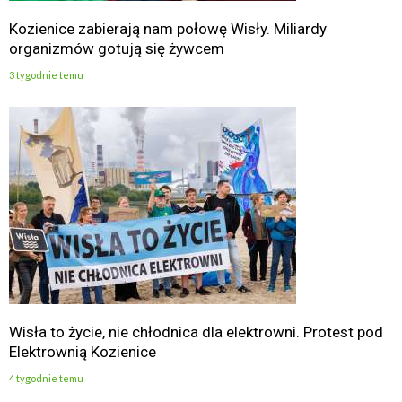
Kozienice zabierają nam połowę Wisły. Miliardy
organizmów gotują się żywcem
3 tygodnie temu
Wisła to życie, nie chłodnica dla elektrowni. Protest pod
Elektrownią Kozienice
4 tygodnie temu