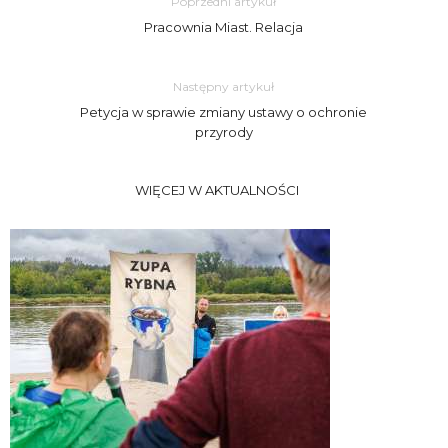
Poprzedni artykuł
Pracownia Miast. Relacja
Następny artykuł
Petycja w sprawie zmiany ustawy o ochronie
przyrody
WIĘCEJ W AKTUALNOŚCI