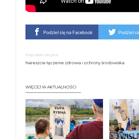
Podziel się na Facebook
Podziel si
Poprzedni artykuł
Nareszcie łączenie zdrowia i ochrony środowiska.
WIĘCEJ W AKTUALNOŚCI