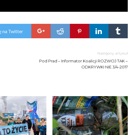
ę na Twitter
Następny artykuł
Pod Prad – Informator Koalicji ROZWOJ TAK –
ODKRYWKI NIE 3/4-2017