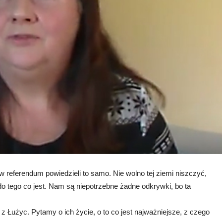
 w referendum powiedzieli to samo. Nie wolno tej ziemi niszczyć,
i do tego co jest. Nam są niepotrzebne żadne odkrywki, bo ta
z Łużyc. Pytamy o ich życie, o to co jest najważniejsze, z czego