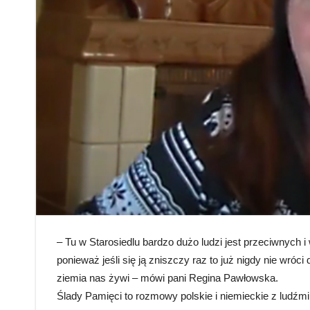
– Tu w Starosiedlu bardzo dużo ludzi jest przeciwnych i
ponieważ jeśli się ją zniszczy raz to już nigdy nie wróc
ziemia nas żywi – mówi pani Regina Pawłowska.
Ślady Pamięci to rozmowy polskie i niemieckie z ludźmi 