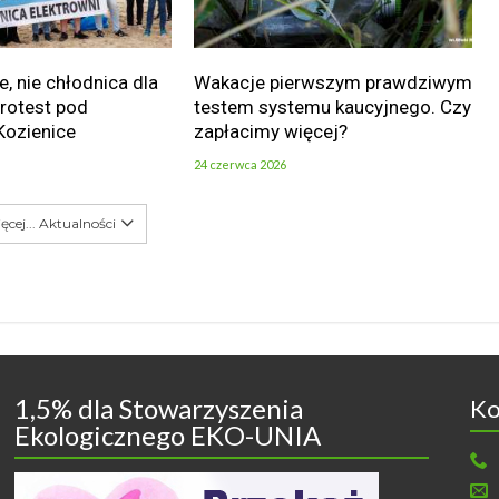
e, nie chłodnica dla
Wakacje pierwszym prawdziwym
Protest pod
testem systemu kaucyjnego. Czy
Kozienice
zapłacimy więcej?
24 czerwca 2026
ęcej... Aktualności
1,5% dla Stowarzyszenia
Ko
Ekologicznego EKO-UNIA