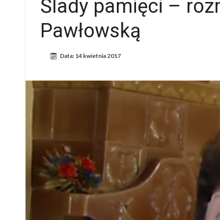
Ślady pamięci – ro
Pawłowską
Data:
14 kwietnia 2017