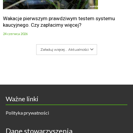
Wakacje pierwszym prawdziwym testem systemu
kaucyjnego. Czy zapłacimy więcej?
24 czerwca 2026
Załaduj więcej... Aktualności
Ważne linki
Polityka prywatności
Dane stowarzyszenia