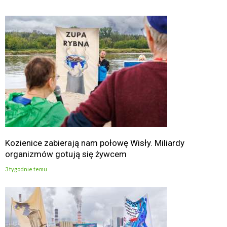
Kozienice zabierają nam połowę Wisły. Miliardy
organizmów gotują się żywcem
3 tygodnie temu