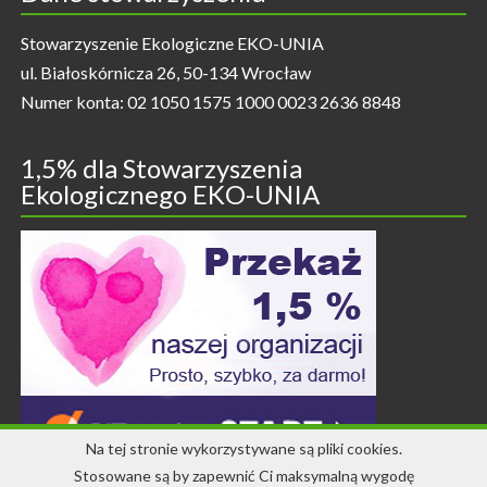
Stowarzyszenie Ekologiczne EKO-UNIA
ul. Białoskórnicza 26, 50-134 Wrocław
Numer konta: 02 1050 1575 1000 0023 2636 8848
1,5% dla Stowarzyszenia
Ekologicznego EKO-UNIA
Na tej stronie wykorzystywane są pliki cookies.
Stosowane są by zapewnić Ci maksymalną wygodę