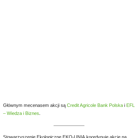
Głównym mecenasem akcji są
Credit Agricole Bank Polska
i
EFL
– Wiedza i Biznes
.
Stowarzyszenie Ekologiczne EKO-UNIA koordynuje akcje na