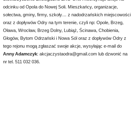
odcinku od Opola do Nowej Soli. Mieszkańcy, organizacje,
sołectwa, gminy, firmy, szkoły… z nadodrzańskich miejscowości
oraz z dopływów Odry na tym terenie, czyli np: Opole, Brzeg,
Oława, Wrocław, Brzeg Dolny, Lubiąż, Ścinawa, Chobienia,
Głogów, Bytom Odrzański i Nowa Sól oraz z dopływów Odry z
tego rejonu mogą zgłaszać swoje akcje, wysyłając e-mail do
Anny Adamczyk
: akcjaczystaodra@gmail.com lub dzwonić na
nr tel. 511 032 036.