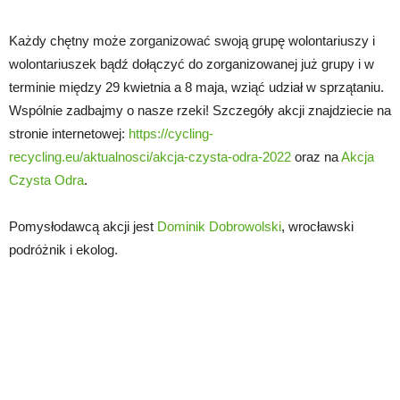
Każdy chętny może zorganizować swoją grupę wolontariuszy i
wolontariuszek bądź dołączyć do zorganizowanej już grupy i w
terminie między 29 kwietnia a 8 maja, wziąć udział w sprzątaniu.
Wspólnie zadbajmy o nasze rzeki! Szczegóły akcji znajdziecie na
stronie internetowej:
https://cycling-
recycling.eu/aktualnosci/akcja-czysta-odra-2022
oraz na
Akcja
Czysta Odra
.
Pomysłodawcą akcji jest
Dominik Dobrowolski
, wrocławski
podróżnik i ekolog.