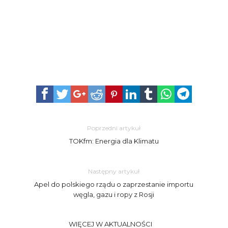
Poprzedni artykuł
TOKfm: Energia dla Klimatu
Następny artykuł
Apel do polskiego rządu o zaprzestanie importu
węgla, gazu i ropy z Rosji
WIĘCEJ W AKTUALNOŚCI