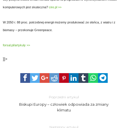
komputerowych jest skuteczna?
cire.pl >>
W 2050 r. 88 proc. potrzebnej energii możemy produkować ze słońca, z wiatru i z
biomasy – przekonuje Greenpeace.
forsal.pl/artykuly >>
]]>
Poprzedni artykuł
Biskupi Europy – człowiek odpowiada za zmiany
klimatu
Następny artykuł