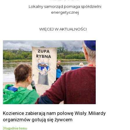
Lokalny samorząd pomaga spółdzielni
energetycznej
WIĘCEJ W AKTUALNOŚCI
Kozienice zabierają nam połowę Wisły. Miliardy
organizmów gotują się żywcem
3 tygodnie temu