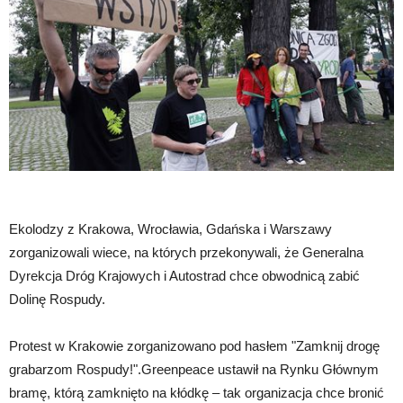
Ekolodzy z Krakowa, Wrocławia, Gdańska i Warszawy
zorganizowali wiece, na których przekonywali, że Generalna
Dyrekcja Dróg Krajowych i Autostrad chce obwodnicą zabić
Dolinę Rospudy.
Protest w Krakowie zorganizowano pod hasłem "Zamknij drogę
grabarzom Rospudy!".Greenpeace ustawił na Rynku Głównym
bramę, którą zamknięto na kłódkę – tak organizacja chce bronić