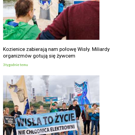
Kozienice zabierają nam połowę Wisły. Miliardy
organizmów gotują się żywcem
3 tygodnie temu