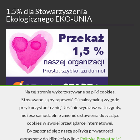
1,5% dla Stowarzyszenia
Ekologicznego EKO-UNIA
Na tej stronie wykorzystywane są pliki cookies.
Stosowane są by zapewnić Ci maksymalną wygodę
przy korzystaniu z niej. Jeśli nie wyrażasz na to zgody,
Kontakt
możesz samodzielnie zmienić ustawienia dotyczące
cookies w swojej przeglądarce internetowej.
+48 71 344 22 64
By zapoznać się z naszą polityką prywatności
info-ekounia@eko.org.pl
zapraszamy do kliknięcia w link:
Polityka Prywatności