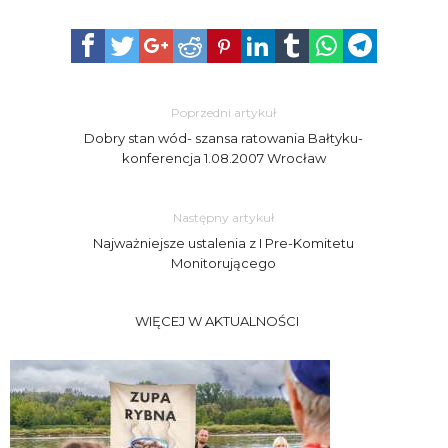
Poprzedni artykuł
Dobry stan wód- szansa ratowania Bałtyku-
konferencja 1.08.2007 Wrocław
Następny artykuł
Najważniejsze ustalenia z I Pre-Komitetu
Monitorującego
WIĘCEJ W AKTUALNOŚCI