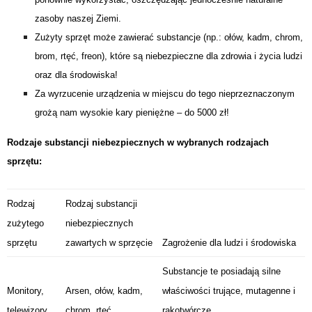
zasoby naszej Ziemi.
Zużyty sprzęt może zawierać substancje (np.: ołów, kadm, chrom,
brom, rtęć, freon), które są niebezpieczne dla zdrowia i życia ludzi
oraz dla środowiska!
Za wyrzucenie urządzenia w miejscu do tego nieprzeznaczonym
grożą nam wysokie kary pieniężne – do 5000 zł!
Rodzaje substancji niebezpiecznych w wybranych rodzajach
sprzętu:
Rodzaj
Rodzaj substancji
zużytego
niebezpiecznych
sprzętu
zawartych w sprzęcie
Zagrożenie dla ludzi i środowiska
Substancje te posiadają silne
Monitory,
Arsen, ołów, kadm,
właściwości trujące, mutagenne i
telewizory
chrom, rtęć
rakotwórcze