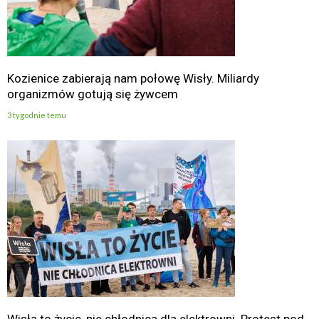
Kozienice zabierają nam połowę Wisły. Miliardy
organizmów gotują się żywcem
3 tygodnie temu