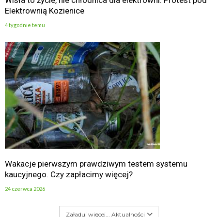
Wisła to życie, nie chłodnica dla elektrowni. Protest pod
Elektrownią Kozienice
4 tygodnie temu
Wakacje pierwszym prawdziwym testem systemu
kaucyjnego. Czy zapłacimy więcej?
24 czerwca 2026
Załaduj więcej... Aktualności