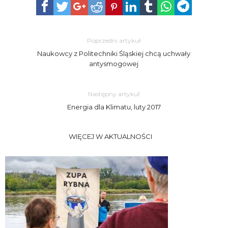
Poprzedni artykuł
Naukowcy z Politechniki Śląskiej chcą uchwały
antysmogowej
Następny artykuł
Energia dla Klimatu, luty 2017
WIĘCEJ W AKTUALNOŚCI