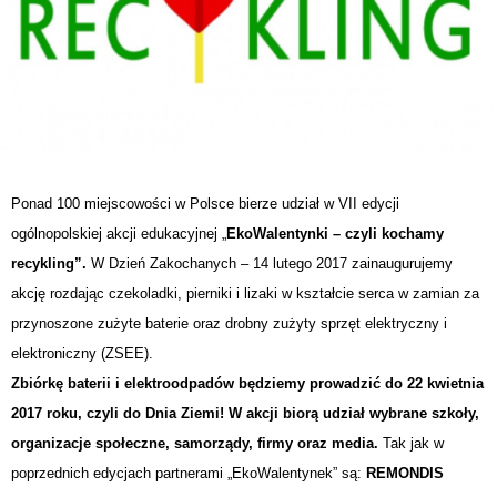
Ponad 100 miejscowości w Polsce bierze udział w VII edycji
ogólnopolskiej akcji edukacyjnej „
EkoWalentynki – czyli kochamy
recykling”.
W Dzień Zakochanych – 14 lutego 2017 zainaugurujemy
akcję rozdając czekoladki, pierniki i lizaki w kształcie serca w zamian za
przynoszone zużyte baterie oraz drobny zużyty sprzęt elektryczny i
elektroniczny (ZSEE).
Zbiórkę baterii i elektroodpadów będziemy prowadzić do 22 kwietnia
2017 roku, czyli do Dnia Ziemi! W akcji biorą udział wybrane szkoły,
organizacje społeczne, samorządy, firmy oraz media.
Tak jak w
poprzednich edycjach partnerami „EkoWalentynek” są:
REMONDIS