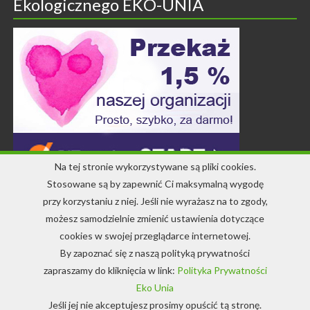
Ekologicznego EKO-UNIA
Na tej stronie wykorzystywane są pliki cookies.
Stosowane są by zapewnić Ci maksymalną wygodę
przy korzystaniu z niej. Jeśli nie wyrażasz na to zgody,
Kontakt
możesz samodzielnie zmienić ustawienia dotyczące
cookies w swojej przeglądarce internetowej.
+48 71 344 22 64
By zapoznać się z naszą polityką prywatności
info-ekounia@eko.org.pl
zapraszamy do kliknięcia w link:
Polityka Prywatności
Eko Unia
Jeśli jej nie akceptujesz prosimy opuścić tą stronę.