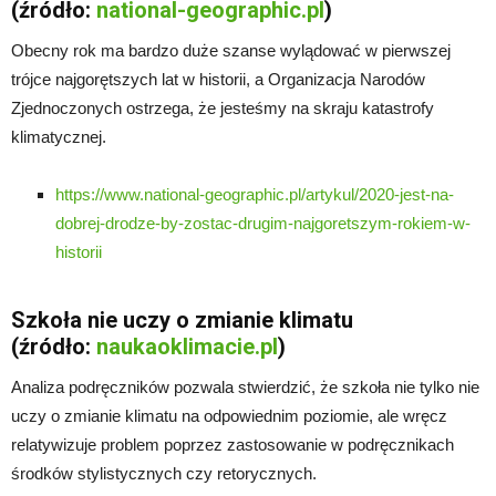
(źródło:
national-geographic.pl
)
Obecny rok ma bardzo duże szanse wylądować w pierwszej
trójce najgorętszych lat w historii, a Organizacja Narodów
Zjednoczonych ostrzega, że jesteśmy na skraju katastrofy
klimatycznej.
https://www.national-geographic.pl/artykul/2020-jest-na-
dobrej-drodze-by-zostac-drugim-najgoretszym-rokiem-w-
historii
Szkoła nie uczy o zmianie klimatu
(źródło:
naukaoklimacie.pl
)
Analiza podręczników pozwala stwierdzić, że szkoła nie tylko nie
uczy o zmianie klimatu na odpowiednim poziomie, ale wręcz
relatywizuje problem poprzez zastosowanie w podręcznikach
środków stylistycznych czy retorycznych.