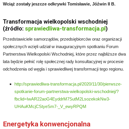
Wciąż zostały jeszcze odkrywki Tomisławie, Jóźwin II B.
Transformacja wielkopolski wschodniej
(źródło:
sprawiedliwa-transformacja.pl
)
Przedstawiciele samorządów, przedsiębiorców oraz organizacji
społecznych wzięli udział w inauguracyjnym spotkaniu Forum
Partnerstwa Wielkopolski Wschodniej, które przez najbliższe dwa
lata będzie pełnić rolę społecznej rady konsultacyjnej w procesie
odchodzenia od węgla i sprawiedliwej transformacji tego regionu.
http://sprawiedliwa-transformacja.pl/2020/11/30/pierwsze-
spotkanie-forum-partnerstwa-wielkopolski-wschodniej/?
fbclid=IwAR22aoG4EyddrM7SutM2LsozekokNw3-
UHAuKMcjCStyeSm7-_V_ewyRPQM
Energetyka konwencjonalna