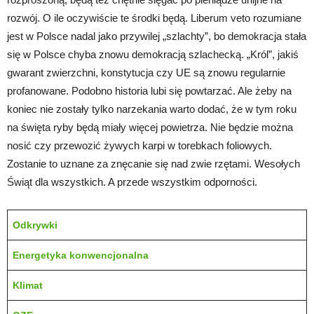
rozwój. O ile oczywiście te środki będą. Liberum veto rozumiane
jest w Polsce nadal jako przywilej „szlachty”, bo demokracja stała
się w Polsce chyba znowu demokracją szlachecką. „Król”, jakiś
gwarant zwierzchni, konstytucja czy UE są znowu regularnie
profanowane. Podobno historia lubi się powtarzać. Ale żeby na
koniec nie zostały tylko narzekania warto dodać, że w tym roku
na święta ryby będą miały więcej powietrza. Nie będzie można
nosić czy przewozić żywych karpi w torebkach foliowych.
Zostanie to uznane za znęcanie się nad zwie rzętami. Wesołych
Świąt dla wszystkich. A przede wszystkim odporności.
Odkrywki
Energetyka konwencjonalna
Klimat