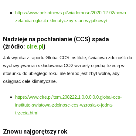
https://www.polsatnews.pl/wiadomosc/2020-12-02/nowa-
zelandia-oglosila-klimatyczny-stan-wyjatkowy/
Nadzieje na pochłanianie (CCS) spada
(źródło:
cire.pl
)
Jak wynika z raportu Global CCS Institute, światowa zdolność do
wychwytywania i składowania CO2 wzrosły o jedną trzecią w
stosunku do ubiegłego roku, ale tempo jest zbyt wolne, aby
osiągnąć cele klimatyczne.
https://www.cire.pl/item,208222,1,0,0,0,0,0,global-ccs-
institute-swiatowa-zdolnosc-ccs-wzrosla-o-jedna-
trzecia.html
Znowu najgorętszy rok