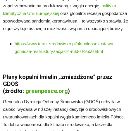
zapotrzebowanie na produkowaną z węgla energię,
polityka
klimatyczna Unii Europejskiej
oraz globalna recesja gospodarcza
spowodowana pandemią koronawirusa – to wszystko sprawia, że
rząd szykuje ustawę o możliwości wsparcia upadającej branży. –
https://www.teraz-srodowisko.pl/aktualnosci/ustawa-
gornicza-restrukturyzacja-14-mld-zl-9590.html
Plany kopalni Imielin „zmiażdżone” przez
GDOŚ
(źródło:
greenpeace.org
)
Generalna Dyrekcja Ochrony Środowiska (GDOŚ) uchyliła w
całości wydaną w niższej instancji decyzję o środowiskowych
uwarunkowaniach dla kopalni węgla kamiennego Imielin-Północ.
To dobra wiadomość dla klimatu i środowiska, a także dla