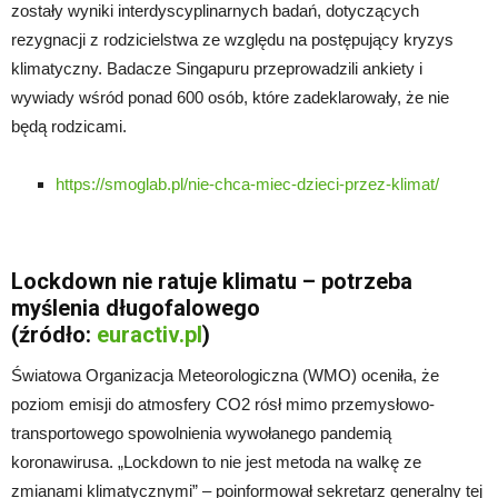
zostały wyniki interdyscyplinarnych badań, dotyczących
rezygnacji z rodzicielstwa ze względu na postępujący kryzys
klimatyczny. Badacze Singapuru przeprowadzili ankiety i
wywiady wśród ponad 600 osób, które zadeklarowały, że nie
będą rodzicami.
https://smoglab.pl/nie-chca-miec-dzieci-przez-klimat/
Lockdown nie ratuje klimatu – potrzeba
myślenia długofalowego
(źródło:
euractiv.pl
)
Światowa Organizacja Meteorologiczna (WMO) oceniła, że
poziom emisji do atmosfery CO2 rósł mimo przemysłowo-
transportowego spowolnienia wywołanego pandemią
koronawirusa. „Lockdown to nie jest metoda na walkę ze
zmianami klimatycznymi” – poinformował sekretarz generalny tej