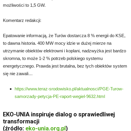
możliwości to 1,5 GW.
Komentarz redakcji:
Epatowanie informacją, że Turów dostarcza 8 % energii do KSE,
to dawna historia. 400 MW mocy idzie w dużej mierze na
utrzymanie obiektów elektrowni i koplani, nadzwyżka jest bardzo
skromna, to może 1-2 % potrzeb polskiego systemu
energetycznego. Prawda jest brutalna, bez tych obiektów system
się nie zawali…
https://www.teraz-srodowisko.pl/aktualnosci/PGE-Turow-
samorzady-petycja-PE-raport-wegiel-9632.html
EKO-UNIA inspiruje dialog o sprawiedliwej
transformacji
(źródło:
eko-unia.org.pl
)