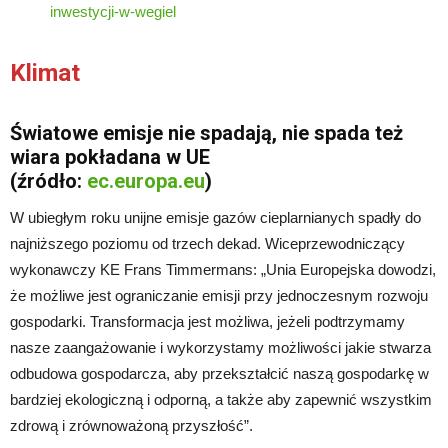
inwestycji-w-wegiel
Klimat
Światowe emisje nie spadają, nie spada też
wiara pokładana w UE
(źródło:
ec.europa.eu
)
W ubiegłym roku unijne emisje gazów cieplarnianych spadły do
najniższego poziomu od trzech dekad. Wiceprzewodniczący
wykonawczy KE Frans Timmermans: „Unia Europejska dowodzi,
że możliwe jest ograniczanie emisji przy jednoczesnym rozwoju
gospodarki. Transformacja jest możliwa, jeżeli podtrzymamy
nasze zaangażowanie i wykorzystamy możliwości jakie stwarza
odbudowa gospodarcza, aby przekształcić naszą gospodarkę w
bardziej ekologiczną i odporną, a także aby zapewnić wszystkim
zdrową i zrównoważoną przyszłość”.