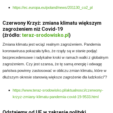
https://ec.europa.eu/poland/news/201130_co2_pl
Czerwony Krzyż: zmiana klimatu większym
zagrożeniem niż Covid-19
(źródło:
teraz-srodowisko.pl
)
Zmiana klimatu jest wciąż realnym zagrożeniem. Pandemia
koronawirusa pokazała tylko, że rządy są w stanie podjąć
bezprecedensowe i radykalne kroki w ramach walki z globalnym
zagrożeniem. Czy jest szansa, że tę samą energię i odwagę
państwa powinny zastosować w obliczu zmian klimatu, które w
dłuższym okresie stanowią większe zagrożenie dla ludzkości”?
https://www.teraz-srodowisko.pl/aktualnosci/czerwony-
krzyz-zmiany-klimatu-pandemia-covid-19-9533.html
Odstajemy od UE w zakresie polityki