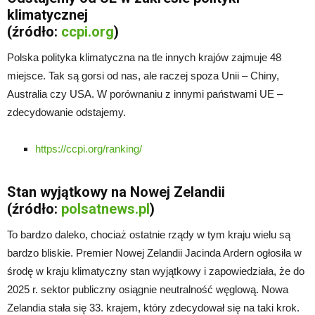
klimatycznej
(źródło:
ccpi.org
)
Polska polityka klimatyczna na tle innych krajów zajmuje 48
miejsce. Tak są gorsi od nas, ale raczej spoza Unii – Chiny,
Australia czy USA. W porównaniu z innymi państwami UE –
zdecydowanie odstajemy.
https://ccpi.org/ranking/
Stan wyjątkowy na Nowej Zelandii
(źródło:
polsatnews.pl
)
To bardzo daleko, chociaż ostatnie rządy w tym kraju wielu są
bardzo bliskie. Premier Nowej Zelandii Jacinda Ardern ogłosiła w
środę w kraju klimatyczny stan wyjątkowy i zapowiedziała, że do
2025 r. sektor publiczny osiągnie neutralność węglową. Nowa
Zelandia stała się 33. krajem, który zdecydował się na taki krok.