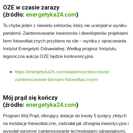
OZE w czasie zarazy
(źródło:
energetyka24.com
)
To chyba jeden z niewielu sektorów, który nie ucierpiał w wyniku
pandemii. Zainteresowanie inwestorów i deweloperów projektami
farm fotowoltaicznych przybiera na sile – wynika z opracowania
Instytut Energetyki Odnawialnej. Według prognoz Instytutu,
tegoroczna aukcja OZE będzie konkurencyjna.
https://energetyka24.com/wiadomosci/ieo-rosnie-
zainteresowanie-farmami-fotowoltaicznymi
Mój prąd się kończy
(źródło:
energetyka24.com
)
Program Mój Prąd, oferujący dotacje do kwoty 5 tysięcy złotych
na instalacje fotowoltaiczne, zadziałał jak dźwignia inwestycyjna i
wywołał ogromne zainteresowanie technologiami odnawialnymi.