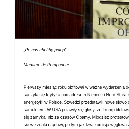
„Po nas choćby potop”
Madame de Pompadour
Pierwszy miesiąc roku obfitował w ważne wydarzenia d
sączyła się krytyka pod adresem Niemiec i Nord Stream
energetyki w Polsce. Szwedzi przedstawili nowe słowo
samolotem. W USA pojawiły się głosy, że Trump blefował
się zamyka niż za czasów Obamy. Młodzież protestował
się we znaki rządowi, po tym jak tzw. komisja węglowa