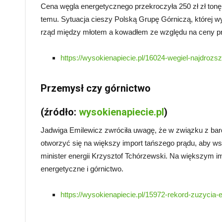
Cena węgla energetycznego przekroczyła 250 zł zł tonę. 
temu. Sytuacja cieszy Polską Grupę Górniczą, której w
rząd między młotem a kowadłem ze względu na ceny prąd
https://wysokienapiecie.pl/16024-wegiel-najdrozszy
Przemysł czy górnictwo
(źródło:
wysokienapiecie.pl
)
Jadwiga Emilewicz zwróciła uwagę, że w związku z ba
otworzyć się na większy import tańszego prądu, aby ws
minister energii Krzysztof Tchórzewski. Na większym i
energetyczne i górnictwo.
https://wysokienapiecie.pl/15972-rekord-zuzycia-e