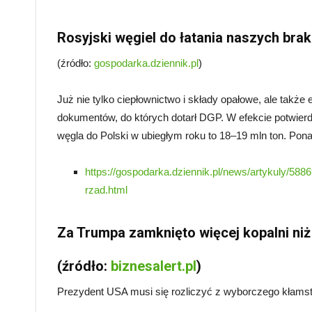
Rosyjski węgiel do łatania naszych bra
(źródło:
gospodarka.dziennik.pl
)
Już nie tylko ciepłownictwo i składy opałowe, ale także
dokumentów, do których dotarł DGP. W efekcie potwierdz
węgla do Polski w ubiegłym roku to 18–19 mln ton. Ponad
https://gospodarka.dziennik.pl/news/artykuly/588
rzad.html
Za Trumpa zamknięto więcej kopalni ni
(źródło:
biznesalert.pl
)
Prezydent USA musi się rozliczyć z wyborczego kłams