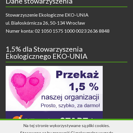
Dane stowarzyszenia
Stowarzyszenie Ekologiczne EKO-UNIA
ul. Białoskórnicza 26, 50-134 Wrocław
Numer konta: 02 1050 1575 1000 0023 2636 8848
1,5% dla Stowarzyszenia
Ekologicznego EKO-UNIA
Na tej stronie wykorzystywane są pliki cookies.
Stosowane są by zapewnić Ci maksymalną wygodę