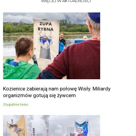
WIĘCEJ W AKTUALNOŚCI
Kozienice zabierają nam połowę Wisły. Miliardy
organizmów gotują się żywcem
3 tygodnie temu