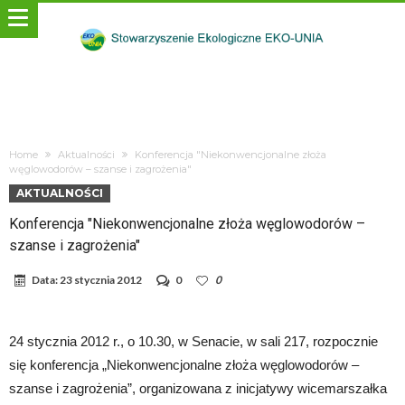
Home
Aktualności
Konferencja "Niekonwencjonalne złoża
węglowodorów – szanse i zagrożenia"
AKTUALNOŚCI
Konferencja "Niekonwencjonalne złoża węglowodorów –
szanse i zagrożenia"
Data:
23 stycznia 2012
0
0
24 stycznia 2012 r., o 10.30, w Senacie, w sali 217, rozpocznie
się konferencja „Niekonwencjonalne złoża węglowodorów –
szanse i zagrożenia”, organizowana z inicjatywy wicemarszałka