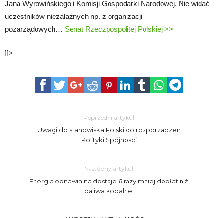
Jana Wyrowińskiego i Komisji Gospodarki Narodowej. Nie widać
uczestników niezalażnych np. z organizacji
pozarządowych…
Senat Rzeczpospolitej Polskiej >>
]]>
Poprzedni artykuł
Uwagi do stanowiska Polski do rozporzadzen
Polityki Spójnosci
Następny artykuł
Energia odnawialna dostaje 6 razy mniej dopłat niż
paliwa kopalne.