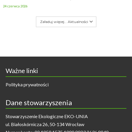
24 czerwca 2026
Załaduj więcej... Aktualności
Ważne linki
Polityka prywatności
Dane stowarzyszenia
Stowarzyszenie Ekologiczne EKO-UNIA
ul. Białoskórnicza 26, 50-134 Wrocław