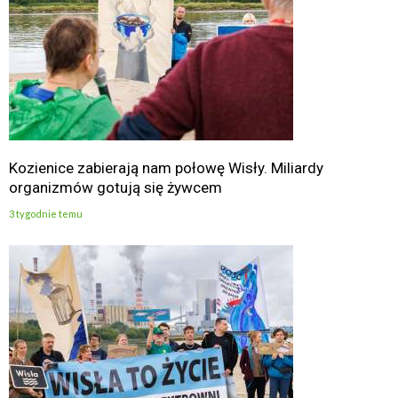
Kozienice zabierają nam połowę Wisły. Miliardy
organizmów gotują się żywcem
3 tygodnie temu