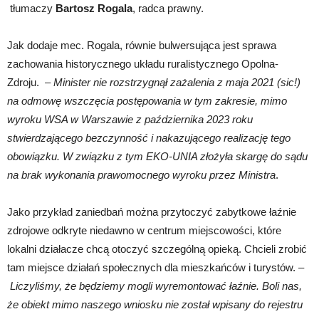
tłumaczy
Bartosz Rogala
, radca prawny.
Jak dodaje mec. Rogala, równie bulwersująca jest sprawa
zachowania historycznego układu ruralistycznego Opolna-
Zdroju. –
Minister nie rozstrzygnął zażalenia z maja 2021 (sic!)
na odmowę wszczęcia postępowania w tym zakresie, mimo
wyroku WSA w Warszawie z października 2023 roku
stwierdzającego bezczynność i nakazującego realizację tego
obowiązku. W związku z tym EKO-UNIA złożyła skargę do sądu
na brak wykonania prawomocnego wyroku przez Ministra
.
Jako przykład zaniedbań można przytoczyć zabytkowe łaźnie
zdrojowe odkryte niedawno w centrum miejscowości, które
lokalni działacze chcą otoczyć szczególną opieką. Chcieli zrobić
tam miejsce działań społecznych dla mieszkańców i turystów. –
Liczyliśmy, że będziemy mogli wyremontować łaźnie. Boli nas,
że obiekt mimo naszego wniosku nie został wpisany do rejestru