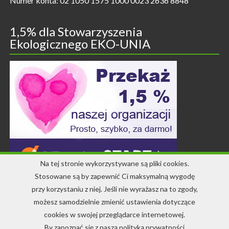
Numer konta: 02 1050 1575 1000 0023 2636 8848
1,5% dla Stowarzyszenia
Ekologicznego EKO-UNIA
Na tej stronie wykorzystywane są pliki cookies.
Stosowane są by zapewnić Ci maksymalną wygodę
przy korzystaniu z niej. Jeśli nie wyrażasz na to zgody,
Kontakt
możesz samodzielnie zmienić ustawienia dotyczące
cookies w swojej przeglądarce internetowej.
+48 71 344 22 64
By zapoznać się z naszą polityką prywatności