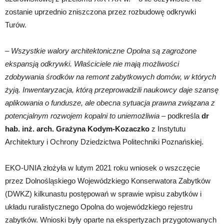
zostanie uprzednio zniszczona przez rozbudowę odkrywki
Turów.
–
Wszystkie walory architektoniczne Opolna są zagrożone
ekspansją odkrywki. Właściciele nie mają możliwości
zdobywania środków na remont zabytkowych domów, w których
żyją. Inwentaryzacja, którą przeprowadzili naukowcy daje szansę
aplikowania o fundusze, ale obecna sytuacja prawna związana z
potencjalnym rozwojem kopalni to uniemożliwia
– podkreśla
dr
hab. inż. arch. Grażyna Kodym-Kozaczko
z Instytutu
Architektury i Ochrony Dziedzictwa Politechniki Poznańskiej.
EKO-UNIA złożyła w lutym 2021 roku wniosek o wszczęcie
przez Dolnośląskiego Wojewódzkiego Konserwatora Zabytków
(DWKZ) kilkunastu postępowań w sprawie wpisu zabytków i
układu ruralistycznego Opolna do wojewódzkiego rejestru
zabytków. Wnioski były oparte na ekspertyzach przygotowanych