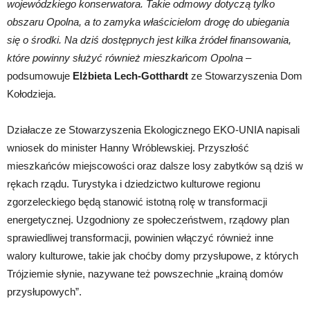
wojewódzkiego konserwatora. Takie odmowy dotyczą tylko
obszaru Opolna, a to zamyka właścicielom drogę do ubiegania
się o środki. Na dziś dostępnych jest kilka źródeł finansowania,
które powinny służyć również mieszkańcom Opolna
–
podsumowuje
Elżbieta Lech-Gotthardt
ze Stowarzyszenia Dom
Kołodzieja.
Działacze ze Stowarzyszenia Ekologicznego EKO-UNIA napisali
wniosek do minister Hanny Wróblewskiej. Przyszłość
mieszkańców miejscowości oraz dalsze losy zabytków są dziś w
rękach rządu. Turystyka i dziedzictwo kulturowe regionu
zgorzeleckiego będą stanowić istotną rolę w transformacji
energetycznej. Uzgodniony ze społeczeństwem, rządowy plan
sprawiedliwej transformacji, powinien włączyć również inne
walory kulturowe, takie jak choćby domy przysłupowe, z których
Trójziemie słynie, nazywane też powszechnie „krainą domów
przysłupowych”.