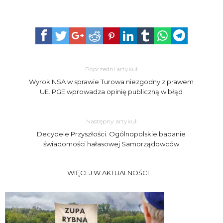
Poprzedni artykuł
Wyrok NSA w sprawie Turowa niezgodny z prawem
UE. PGE wprowadza opinię publiczną w błąd
Następny artykuł
Decybele Przyszłości. Ogólnopolskie badanie
świadomości hałasowej Samorządowców
WIĘCEJ W AKTUALNOŚCI