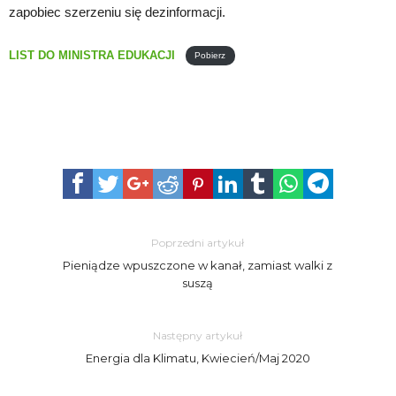
zapobiec szerzeniu się dezinformacji.
LIST DO MINISTRA EDUKACJI
Pobierz
Poprzedni artykuł
Pieniądze wpuszczone w kanał, zamiast walki z
suszą
Następny artykuł
Energia dla Klimatu, Kwiecień/Maj 2020