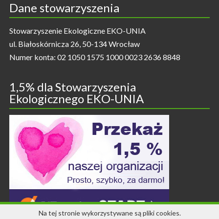
Dane stowarzyszenia
Stowarzyszenie Ekologiczne EKO-UNIA
ul. Białoskórnicza 26, 50-134 Wrocław
Numer konta: 02 1050 1575 1000 0023 2636 8848
1,5% dla Stowarzyszenia
Ekologicznego EKO-UNIA
Na tej stronie wykorzystywane są pliki cookies.