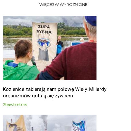
WIĘCEJ W WYRÓŻNIONE
Kozienice zabierają nam połowę Wisły. Miliardy
organizmów gotują się żywcem
3 tygodnie temu