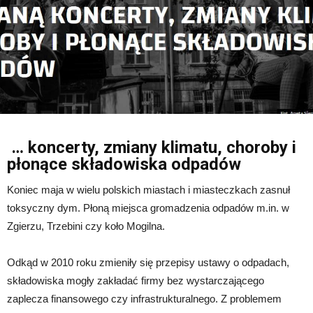
… koncerty, zmiany klimatu, choroby i
płonące składowiska odpadów
Koniec maja w wielu polskich miastach i miasteczkach zasnuł
toksyczny dym. Płoną miejsca gromadzenia odpadów m.in. w
Zgierzu, Trzebini czy koło Mogilna.
Odkąd w 2010 roku zmieniły się przepisy ustawy o odpadach,
składowiska mogły zakładać firmy bez wystarczającego
zaplecza finansowego czy infrastrukturalnego. Z problemem