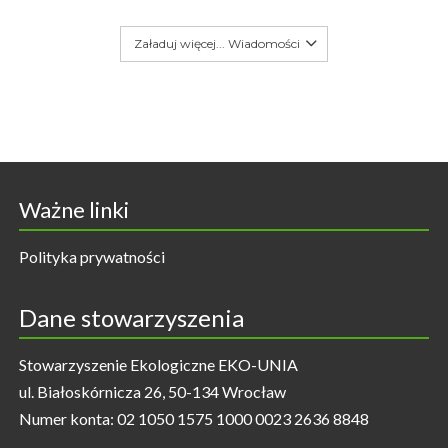
Załaduj więcej... Wiadomości
Ważne linki
Polityka prywatności
Dane stowarzyszenia
Stowarzyszenie Ekologiczne EKO-UNIA
ul. Białoskórnicza 26, 50-134 Wrocław
Numer konta: 02 1050 1575 1000 0023 2636 8848