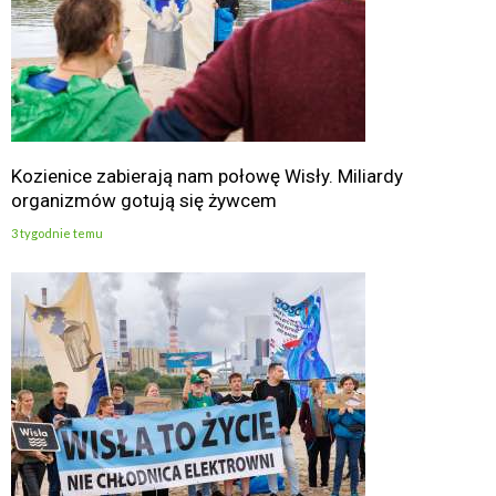
Kozienice zabierają nam połowę Wisły. Miliardy
organizmów gotują się żywcem
3 tygodnie temu