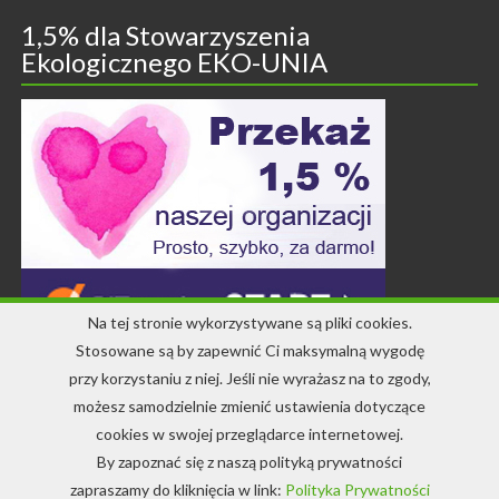
1,5% dla Stowarzyszenia
Ekologicznego EKO-UNIA
Na tej stronie wykorzystywane są pliki cookies.
Stosowane są by zapewnić Ci maksymalną wygodę
przy korzystaniu z niej. Jeśli nie wyrażasz na to zgody,
Kontakt
możesz samodzielnie zmienić ustawienia dotyczące
cookies w swojej przeglądarce internetowej.
+48 71 344 22 64
By zapoznać się z naszą polityką prywatności
info-ekounia@eko.org.pl
zapraszamy do kliknięcia w link:
Polityka Prywatności