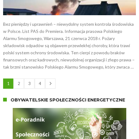
Bez pieniędzy i uprawnień – niewydolny system kontrola środowiska
w Polsce. List PAS do Premiera. Informacja prasowa Polskiego
Alarmu Smogowego, Warszawa, 21 czerwca 2018 r. Pożary
składowisk odpadów są objawem przewlekłej choroby, która trawi
polski system ochrony środowiska. Ten cierpi z powodu braków
finansowych oraz kadrowych, niewydolnej organizacji i złego prawa –
tak brzmi stanowisko Polskiego Alarmu Smogowego, który zwraca …
1
2
3
4
OBYWATELSKIE SPOŁECZNOŚCI ENERGETYCZNE