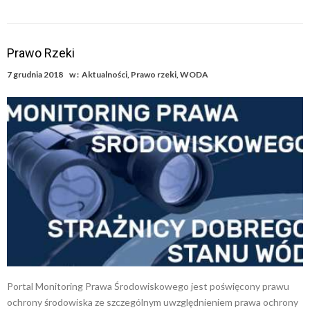
Prawo Rzeki
7 grudnia 2018
w :
Aktualności
,
Prawo rzeki
,
WODA
Portal Monitoring Prawa Środowiskowego jest poświęcony prawu
ochrony środowiska ze szczególnym uwzględnieniem prawa ochrony