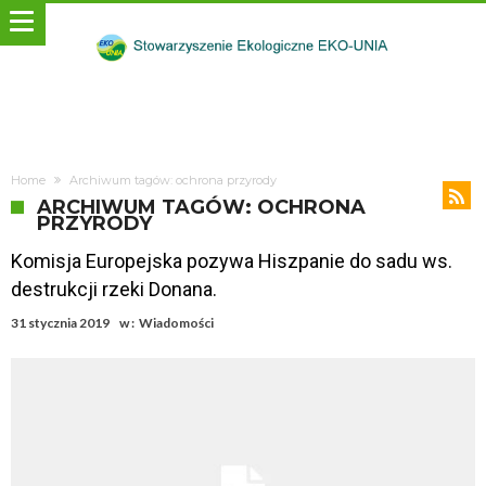
Home
Archiwum tagów: ochrona przyrody
ARCHIWUM TAGÓW: OCHRONA
PRZYRODY
Komisja Europejska pozywa Hiszpanie do sadu ws.
destrukcji rzeki Donana.
31 stycznia 2019
w :
Wiadomości