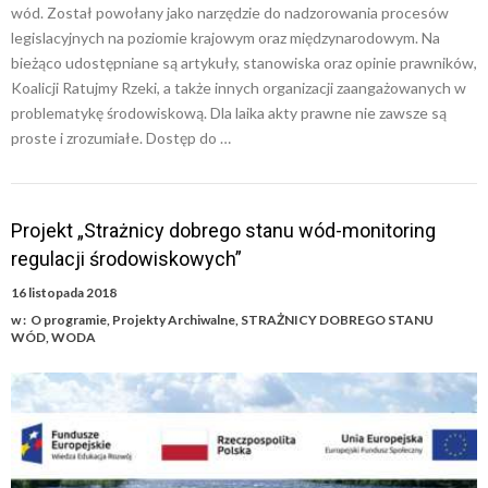
wód. Został powołany jako narzędzie do nadzorowania procesów
legislacyjnych na poziomie krajowym oraz międzynarodowym. Na
bieżąco udostępniane są artykuły, stanowiska oraz opinie prawników,
Koalicji Ratujmy Rzeki, a także innych organizacji zaangażowanych w
problematykę środowiskową. Dla laika akty prawne nie zawsze są
proste i zrozumiałe. Dostęp do …
Projekt „Strażnicy dobrego stanu wód-monitoring
regulacji środowiskowych”
16 listopada 2018
w :
O programie
,
Projekty Archiwalne
,
STRAŻNICY DOBREGO STANU
WÓD
,
WODA