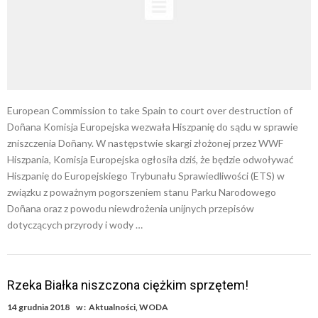
European Commission to take Spain to court over destruction of
Doñana Komisja Europejska wezwała Hiszpanię do sądu w sprawie
zniszczenia Doñany. W następstwie skargi złożonej przez WWF
Hiszpania, Komisja Europejska ogłosiła dziś, że będzie odwoływać
Hiszpanię do Europejskiego Trybunału Sprawiedliwości (ETS) w
związku z poważnym pogorszeniem stanu Parku Narodowego
Doñana oraz z powodu niewdrożenia unijnych przepisów
dotyczących przyrody i wody …
Rzeka Białka niszczona ciężkim sprzętem!
14 grudnia 2018
w :
Aktualności
,
WODA