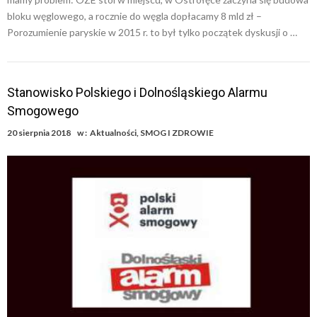
bloku węglowego, a rocznie do węgla dopłacamy 8 mld zł –
Porozumienie paryskie w 2015 r. to był tylko początek dyskusji o …
Stanowisko Polskiego i Dolnośląskiego Alarmu
Smogowego
20 sierpnia 2018
w :
Aktualności
,
SMOG I ZDROWIE