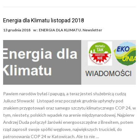
Energia dla Klimatu listopad 2018
13 grudnia 2018
w :
ENERGIA DLA KLIMATU. Newsletter
Pawiem narodów byłaś i papugą, a teraz jesteś służebnicą cudzą
Juliusz Słowacki Listopad oraz początek grudnia upłynęły pod
znakiem przygotowań oraz samego szczytu klimatycznego COP 24, w
tym, niestety, polskich wpadek na arenie międzynarodowej. Najpierw
Andrzej Duda połączył żarówki energooszczędne z Brexitem, potem
rząd zaprosił swoje spółki węglowe, największych trucicieli, do
patronowania COP 24 w Katowicach. Ale to nie …