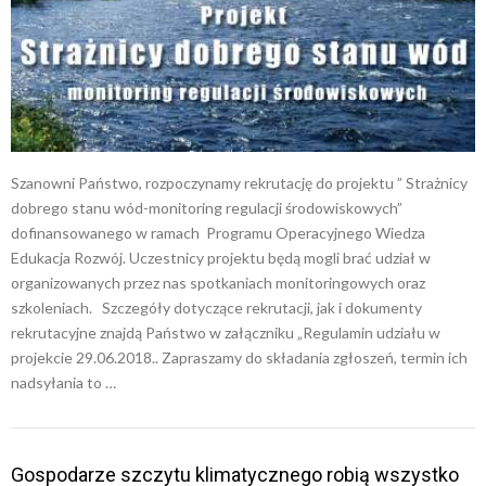
Szanowni Państwo, rozpoczynamy rekrutację do projektu ” Strażnicy
dobrego stanu wód-monitoring regulacji środowiskowych”
dofinansowanego w ramach Programu Operacyjnego Wiedza
Edukacja Rozwój. Uczestnicy projektu będą mogli brać udział w
organizowanych przez nas spotkaniach monitoringowych oraz
szkoleniach. Szczegóły dotyczące rekrutacji, jak i dokumenty
rekrutacyjne znajdą Państwo w załączniku „Regulamin udziału w
projekcie 29.06.2018.. Zapraszamy do składania zgłoszeń, termin ich
nadsyłania to …
Gospodarze szczytu klimatycznego robią wszystko