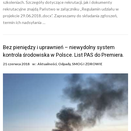
szkoleniach. Szczegóły dotyczące rekrutacji, jak i dokumenty
rekrutacyjne znajdą Państwo w załączniku „Regulamin udziału w
projekcie 29.06.2018..docx”. Zapraszamy do składania zgłoszeń,
termin ich nadsyłania …
Bez pieniędzy i uprawnień – niewydolny system
kontrola środowiska w Polsce. List PAS do Premiera.
21 czerwca 2018
w :
Aktualności
,
Odpady
,
SMOG I ZDROWIE