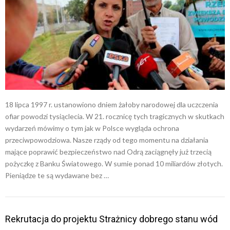
18 lipca 1997 r. ustanowiono dniem żałoby narodowej dla uczczenia
ofiar powodzi tysiąclecia. W 21. rocznicę tych tragicznych w skutkach
wydarzeń mówimy o tym jak w Polsce wygląda ochrona
przeciwpowodziowa. Nasze rządy od tego momentu na działania
mające poprawić bezpieczeństwo nad Odrą zaciągnęły już trzecią
pożyczkę z Banku Światowego. W sumie ponad 10 miliardów złotych.
Pieniądze te są wydawane bez …
Rekrutacja do projektu Strażnicy dobrego stanu wód