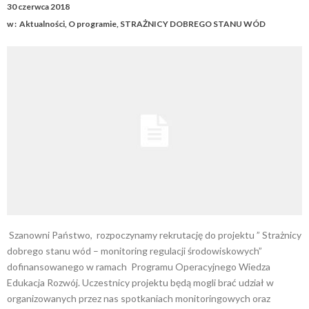
30 czerwca 2018
w :
Aktualności
,
O programie
,
STRAŻNICY DOBREGO STANU WÓD
Szanowni Państwo, rozpoczynamy rekrutację do projektu ” Strażnicy
dobrego stanu wód – monitoring regulacji środowiskowych”
dofinansowanego w ramach Programu Operacyjnego Wiedza
Edukacja Rozwój. Uczestnicy projektu będą mogli brać udział w
organizowanych przez nas spotkaniach monitoringowych oraz