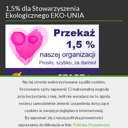
1,5% dla Stowarzyszenia
Ekologicznego EKO-UNIA
Na tej stronie wykorzystywane są pliki cookies.
Stosowane są by zapewnić Ci maksymalną wygodę
przy korzystaniu z niej. Jeśli nie wyrażasz na to zgody,
Kontakt
możesz samodzielnie zmienić ustawienia dotyczące
cookies w swojej przeglądarce internetowej.
+48 71 344 22 64
By zapoznać się z naszą polityką prywatności
info-ekounia@eko.org.pl
zapraszamy do kliknięcia w link:
Polityka Prywatności