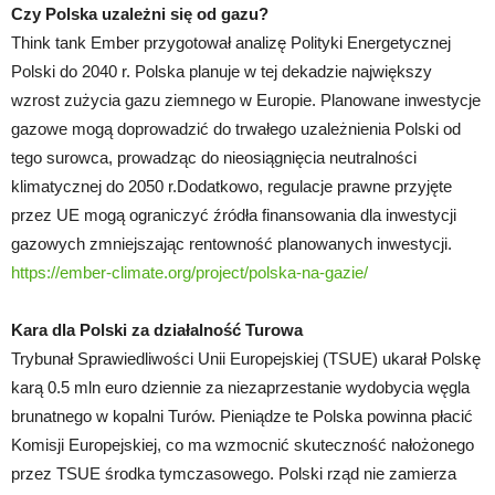
Czy Polska uzależni się od gazu?
Think tank Ember przygotował analizę Polityki Energetycznej
Polski do 2040 r. Polska planuje w tej dekadzie największy
wzrost zużycia gazu ziemnego w Europie. Planowane inwestycje
gazowe mogą doprowadzić do trwałego uzależnienia Polski od
tego surowca, prowadząc do nieosiągnięcia neutralności
klimatycznej do 2050 r.Dodatkowo, regulacje prawne przyjęte
przez UE mogą ograniczyć źródła finansowania dla inwestycji
gazowych zmniejszając rentowność planowanych inwestycji.
https://ember-climate.org/project/polska-na-gazie/
Kara dla Polski za działalność Turowa
Trybunał Sprawiedliwości Unii Europejskiej (TSUE) ukarał Polskę
karą 0.5 mln euro dziennie za niezaprzestanie wydobycia węgla
brunatnego w kopalni Turów. Pieniądze te Polska powinna płacić
Komisji Europejskiej, co ma wzmocnić skuteczność nałożonego
przez TSUE środka tymczasowego. Polski rząd nie zamierza