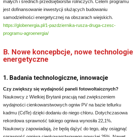
małych i średnich przedsiębiorstw rolniczych. Celem programu
jest dofinansowanie inwestycji służących budowaniu
samodzielności energetycznej na obszarach wiejskich.
https://globenergia.pl/1-pazdziernika-rusza-druga-czesc-
programu-agroenergia/
B. Nowe koncepbcje, nowe technologie
energetyczne
1. Badania technologiczne, innowacje
Czy zwiększy się wydajność paneli fotowoltaicznych?
Naukowcy z Wielkiej Brytanii pracują nad zwiększeniem
wydajności cienkowarstwowych ogniw PV na bazie tellurku
kadmu (CdTe) dzięki dodaniu do niego chloru. Dotychczasowa
rekordowa sprawność takiego ogniwa wynosiła 22,1%.
Naukowcy zapowiadają, że będą dążyć do tego, aby osiągnąć
sprawność ogniwa cienkowarstwowego powyżej 25%. Nawet