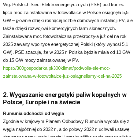
Wg. Polskich Sieci Elektroenergetycznych (PSE) pod koniec
lipca moc zainstalowana w fotowoltaice w Polsce osiągnęła 5,5
GW – głównie dzięki rosnącej liczbie domowych instalacji PV, ale
także dzięki rozwojowi komercyjnych farm słonecznych.
Zainstalowana moc fotowoltaiczna przekroczyła już cel na rok
2025 zawarty wpolityce energetycznej Polski (który wynosi 5,1
GW). PSE szacuje, że w 2025 r. Polska będzie miała od 10 GW
do 15 GW mocy zainstalowanej w PV.
https://300gospodarka.pl/300klimat/podwoila-sie-moc-
zainstalowana-w-fotowoltaice-juz-osiagnelismy-cel-na-2025
2. Wygaszanie energetyki paliw kopalnych w
Polsce, Europie i na świecie
Rumunia odchodzi od węgla
Zgodnie w krajowym Planem Odbudowy Rumunia wycofa się z
węgla najpóźniej do 2032 r., a do połowy 2022 r. uchwali ustawę