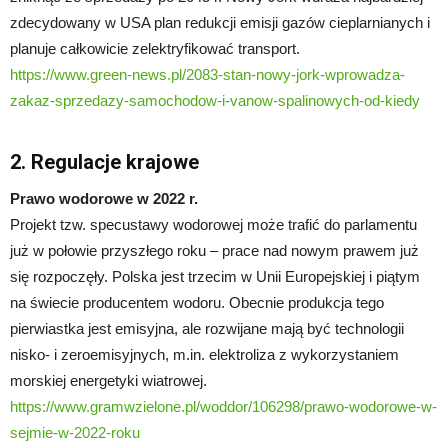
zdecydowany w USA plan redukcji emisji gazów cieplarnianych i
planuje całkowicie zelektryfikować transport.
https://www.green-news.pl/2083-stan-nowy-jork-wprowadza-
zakaz-sprzedazy-samochodow-i-vanow-spalinowych-od-kiedy
2. Regulacje krajowe
Prawo wodorowe w 2022 r.
Projekt tzw. specustawy wodorowej może trafić do parlamentu
już w połowie przyszłego roku – prace nad nowym prawem już
się rozpoczęły. Polska jest trzecim w Unii Europejskiej i piątym
na świecie producentem wodoru. Obecnie produkcja tego
pierwiastka jest emisyjna, ale rozwijane mają być technologii
nisko- i zeroemisyjnych, m.in. elektroliza z wykorzystaniem
morskiej energetyki wiatrowej.
https://www.gramwzielone.pl/woddor/106298/prawo-wodorowe-w-
sejmie-w-2022-roku