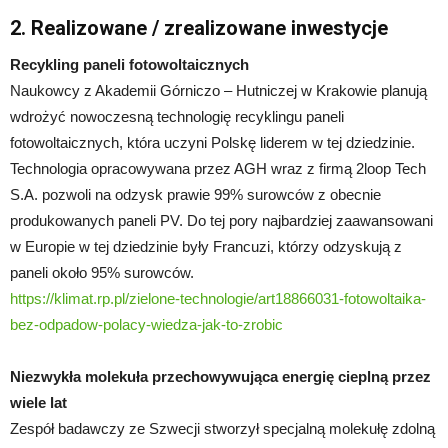
2. Realizowane / zrealizowane inwestycje
Recykling paneli fotowoltaicznych
Naukowcy z Akademii Górniczo – Hutniczej w Krakowie planują
wdrożyć nowoczesną technologię recyklingu paneli
fotowoltaicznych, która uczyni Polskę liderem w tej dziedzinie.
Technologia opracowywana przez AGH wraz z firmą 2loop Tech
S.A. pozwoli na odzysk prawie 99% surowców z obecnie
produkowanych paneli PV. Do tej pory najbardziej zaawansowani
w Europie w tej dziedzinie były Francuzi, którzy odzyskują z
paneli około 95% surowców.
https://klimat.rp.pl/zielone-technologie/art18866031-fotowoltaika-
bez-odpadow-polacy-wiedza-jak-to-zrobic
Niezwykła molekuła przechowywująca energię cieplną przez
wiele lat
Zespół badawczy ze Szwecji stworzył specjalną molekułę zdolną