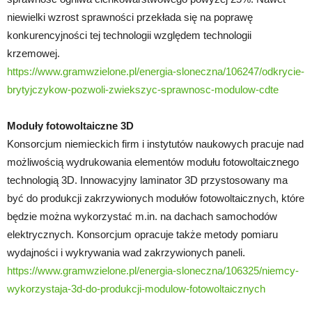
niewielki wzrost sprawności przekłada się na poprawę
konkurencyjności tej technologii względem technologii
krzemowej.
https://www.gramwzielone.pl/energia-sloneczna/106247/odkrycie-
brytyjczykow-pozwoli-zwiekszyc-sprawnosc-modulow-cdte
Moduły fotowoltaiczne 3D
Konsorcjum niemieckich firm i instytutów naukowych pracuje nad
możliwością wydrukowania elementów modułu fotowoltaicznego
technologią 3D. Innowacyjny laminator 3D przystosowany ma
być do produkcji zakrzywionych modułów fotowoltaicznych, które
będzie można wykorzystać m.in. na dachach samochodów
elektrycznych. Konsorcjum opracuje także metody pomiaru
wydajności i wykrywania wad zakrzywionych paneli.
https://www.gramwzielone.pl/energia-sloneczna/106325/niemcy-
wykorzystaja-3d-do-produkcji-modulow-fotowoltaicznych