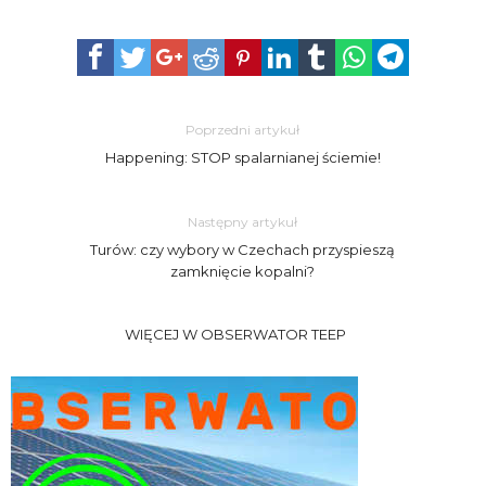
Poprzedni artykuł
Happening: STOP spalarnianej ściemie!
Następny artykuł
Turów: czy wybory w Czechach przyspieszą
zamknięcie kopalni?
WIĘCEJ W OBSERWATOR TEEP