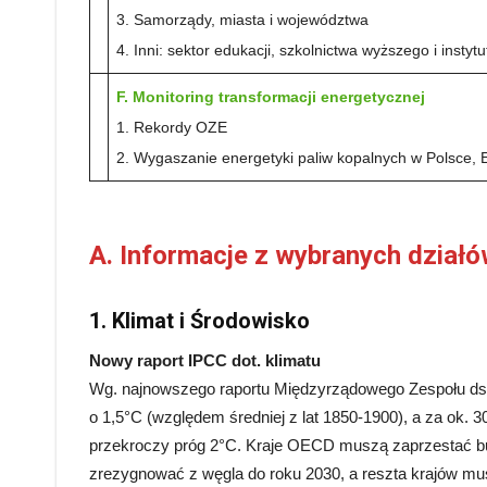
3. Samorządy, miasta i województwa
4. Inni: sektor edukacji, szkolnictwa wyższego i inst
F. Monitoring transformacji energetycznej
1. Rekordy OZE
2. Wygaszanie energetyki paliw kopalnych w Polsce, E
A. Informacje z wybranych dział
1. Klimat i Środowisko
Nowy raport IPCC dot. klimatu
Wg. najnowszego raportu Międzyrządowego Zespołu ds. Z
o 1,5°C (względem średniej z lat 1850-1900), a za ok. 
przekroczy próg 2°C. Kraje OECD muszą zaprzestać bu
zrezygnować z węgla do roku 2030, a reszta krajów musi