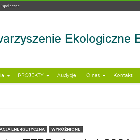
i społeczne.
ia
PROJEKTY
Audycje
O nas
Kontakt
ACJA ENERGETYCZNA
WYRÓŻNIONE