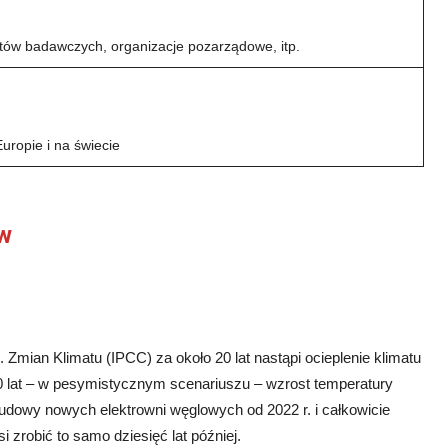
ytutów badawczych, organizacje pozarządowe, itp.
uropie i na świecie
ów
mian Klimatu (IPCC) za około 20 lat nastąpi ocieplenie klimatu
30 lat – w pesymistycznym scenariuszu – wzrost temperatury
dowy nowych elektrowni węglowych od 2022 r. i całkowicie
 zrobić to samo dziesięć lat później.