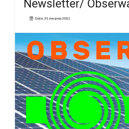
Newsletter/ Obserwa
Data:
31 sierpnia 2021