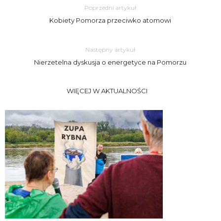
Poprzedni artykuł
Kobiety Pomorza przeciwko atomowi
Następny artykuł
Nierzetelna dyskusja o energetyce na Pomorzu
WIĘCEJ W AKTUALNOŚCI