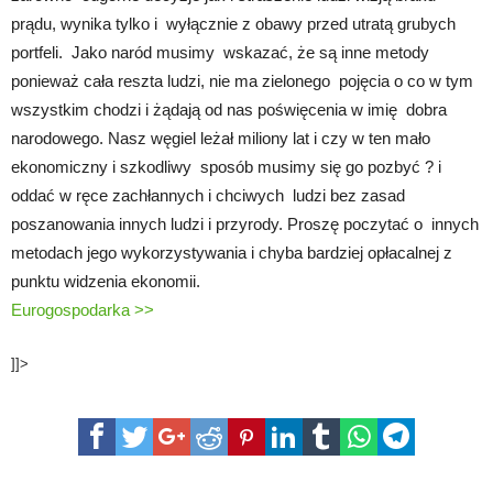
prądu, wynika tylko i wyłącznie z obawy przed utratą grubych
portfeli. Jako naród musimy wskazać, że są inne metody
ponieważ cała reszta ludzi, nie ma zielonego pojęcia o co w tym
wszystkim chodzi i żądają od nas poświęcenia w imię dobra
narodowego. Nasz węgiel leżał miliony lat i czy w ten mało
ekonomiczny i szkodliwy sposób musimy się go pozbyć ? i
oddać w ręce zachłannych i chciwych ludzi bez zasad
poszanowania innych ludzi i przyrody. Proszę poczytać o innych
metodach jego wykorzystywania i chyba bardziej opłacalnej z
punktu widzenia ekonomii.
Eurogospodarka >>
]]>