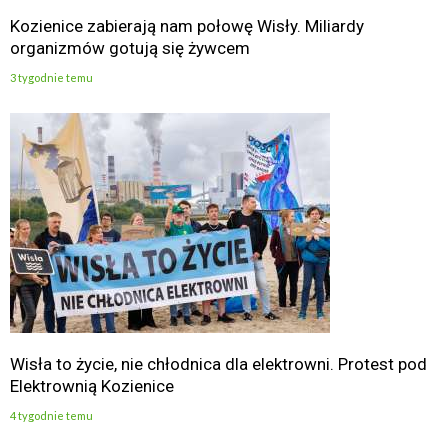
Kozienice zabierają nam połowę Wisły. Miliardy
organizmów gotują się żywcem
3 tygodnie temu
Wisła to życie, nie chłodnica dla elektrowni. Protest pod
Elektrownią Kozienice
4 tygodnie temu