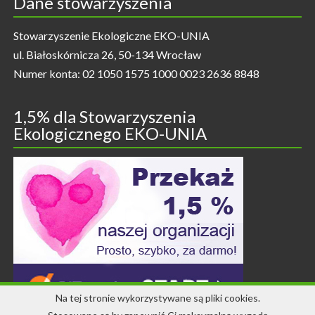
Dane stowarzyszenia
Stowarzyszenie Ekologiczne EKO-UNIA
ul. Białoskórnicza 26, 50-134 Wrocław
Numer konta: 02 1050 1575 1000 0023 2636 8848
1,5% dla Stowarzyszenia
Ekologicznego EKO-UNIA
Na tej stronie wykorzystywane są pliki cookies.