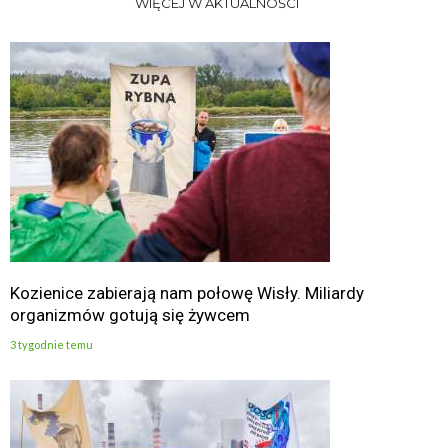
WIĘCEJ W AKTUALNOŚCI
Kozienice zabierają nam połowę Wisły. Miliardy
organizmów gotują się żywcem
3 tygodnie temu