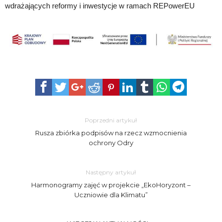
wdrażających reformy i inwestycje w ramach REPowerEU
Poprzedni artykuł
Rusza zbiórka podpisów na rzecz wzmocnienia
ochrony Odry
Następny artykuł
Harmonogramy zajęć w projekcie „EkoHoryzont –
Uczniowie dla Klimatu”