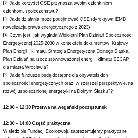
2️⃣ Jakie korzyści OSE przynoszą swoim członkiniom i
członkom, społeczeństwu?
3️⃣ Jakie działania może podejmować OSE (dyrektywa IEMD,
nowelizacja prawa energetycznego z 2023)
4️⃣ Czym jest i jak wygląda Wieloletni Plan Działań Społeczności
Energetycznej 2025-2030 w kontekście dokumentów: Krajowy
Plan Energii i Klimatu, Strategia Energetyczna Dolnego Śląska,
Plan Działań na rzecz zrównoważonej energii i klimatu SECAP
dla miasta Wrocławia?
5️⃣ Jakie fundusze będą dostępne dla obywatelskich
społeczności energetycznych oraz, w szerszej perspektywie, na
rozwój uspołecznionej energetyki na Dolnym Śląsku??
12:00 – 12:30 Przerwa na wegański poczęstunek
12:30 – 14:00 Część praktyczna
W siedzibie Fundacji Ekorozwoju zaprezentujemy praktyczne