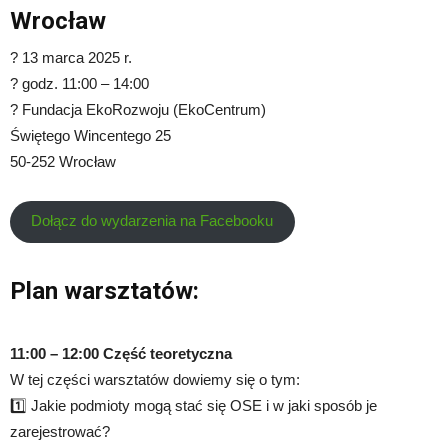
Wrocław
? 13 marca 2025 r.
? godz. 11:00 – 14:00
? Fundacja EkoRozwoju (EkoCentrum)
Świętego Wincentego 25
50-252 Wrocław
Dołącz do wydarzenia na Facebooku
Plan warsztatów:
11:00 – 12:00 Część teoretyczna
W tej części warsztatów dowiemy się o tym:
1️⃣ Jakie podmioty mogą stać się OSE i w jaki sposób je
zarejestrować?