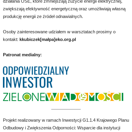
działania OSE, które zmniejszają zużycie energii elektrycznej,
zwiększają efektywność energetyczną oraz umożliwiają własną
produkcję energii ze źródeł odnawialnych.
Osoby zainteresowane udziałem w warsztatach prosimy o
kontakt:
kkubiczek[małpa]eko.org.pl
Patronat medialny:
Projekt realizowany w ramach Inwestycji G1.1.4 Krajowego Planu
Odbudowy i Zwiększenia Odporności: Wsparcie dla instytucji