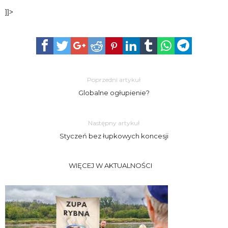
]]>
Poprzedni artykuł
Globalne ogłupienie?
Następny artykuł
Styczeń bez łupkowych koncesji
WIĘCEJ W AKTUALNOŚCI