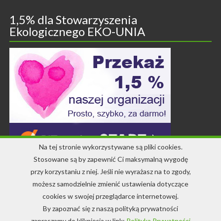
1,5% dla Stowarzyszenia
Ekologicznego EKO-UNIA
Na tej stronie wykorzystywane są pliki cookies.
Stosowane są by zapewnić Ci maksymalną wygodę
przy korzystaniu z niej. Jeśli nie wyrażasz na to zgody,
Kontakt
możesz samodzielnie zmienić ustawienia dotyczące
cookies w swojej przeglądarce internetowej.
+48 71 344 22 64
By zapoznać się z naszą polityką prywatności
info-ekounia@eko.org.pl
zapraszamy do kliknięcia w link:
Polityka Prywatności