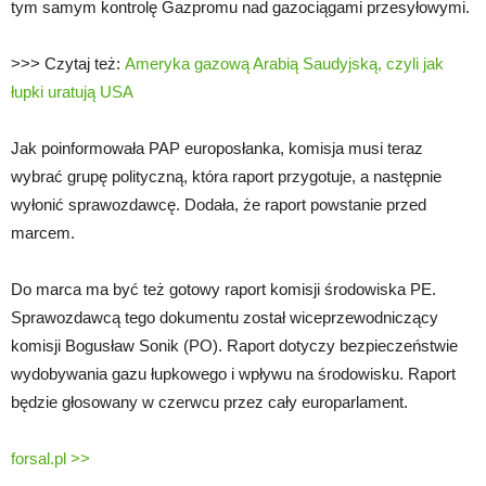
tym samym kontrolę Gazpromu nad gazociągami przesyłowymi.
>>> Czytaj też:
Ameryka gazową Arabią Saudyjską, czyli jak
łupki uratują USA
Jak poinformowała PAP europosłanka, komisja musi teraz
wybrać grupę polityczną, która raport przygotuje, a następnie
wyłonić sprawozdawcę. Dodała, że raport powstanie przed
marcem.
Do marca ma być też gotowy raport komisji środowiska PE.
Sprawozdawcą tego dokumentu został wiceprzewodniczący
komisji Bogusław Sonik (PO). Raport dotyczy bezpieczeństwie
wydobywania gazu łupkowego i wpływu na środowisku. Raport
będzie głosowany w czerwcu przez cały europarlament.
forsal.pl >>