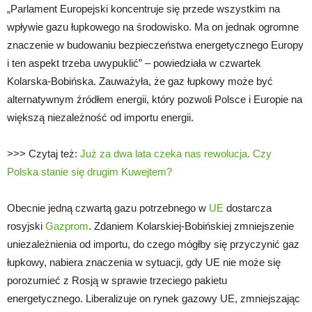
„Parlament Europejski koncentruje się przede wszystkim na
wpływie gazu łupkowego na środowisko. Ma on jednak ogromne
znaczenie w budowaniu bezpieczeństwa energetycznego Europy
i ten aspekt trzeba uwypuklić” – powiedziała w czwartek
Kolarska-Bobińska. Zauważyła, że gaz łupkowy może być
alternatywnym źródłem energii, który pozwoli Polsce i Europie na
większą niezależność od importu energii.
>>> Czytaj też:
Już za dwa lata czeka nas rewolucja. Czy
Polska stanie się drugim Kuwejtem?
Obecnie jedną czwartą gazu potrzebnego w
UE
dostarcza
rosyjski
Gazprom
. Zdaniem Kolarskiej-Bobińskiej zmniejszenie
uniezależnienia od importu, do czego mógłby się przyczynić gaz
łupkowy, nabiera znaczenia w sytuacji, gdy UE nie może się
porozumieć z Rosją w sprawie trzeciego pakietu
energetycznego. Liberalizuje on rynek gazowy UE, zmniejszając