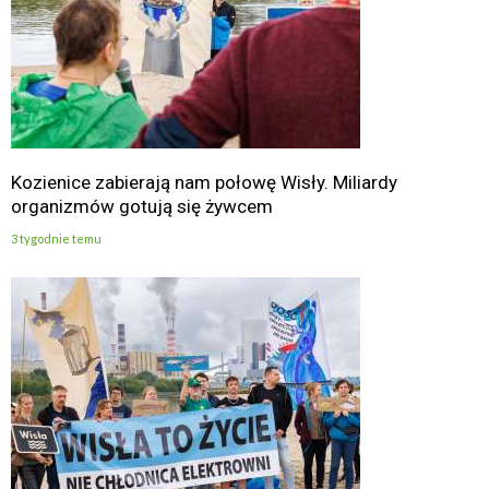
Kozienice zabierają nam połowę Wisły. Miliardy
organizmów gotują się żywcem
3 tygodnie temu