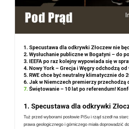
1. Specustawa dla odkrywki Złoczew nie b
2. Wysłuchanie publiczne w Bogatyni – do p
3. IEEFA po raz kolejny wypowiada się w spr
4. Nowy York – Grecja i Węgry odchodzą od 
5. RWE chce być neutralny klimatycznie do 2
6. Jak w Niemczech premierzy przechodzą 
7.
Świętowanie – 10 lat po referendum! Konf
1. Specustawa dla odkrywki Zło
Tuż przed wyborami posłowie PiSu i rząd szedł na st
prawa geologicznego i górniczego miała doprowadzić do