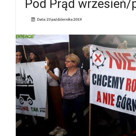
Pod Prąd wrzesień/
Data:
23 października 2019