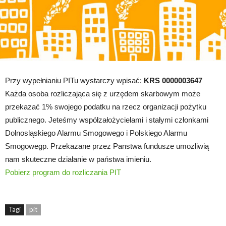
Przy wypełnianiu PITu wystarczy wpisać:
KRS 0000003647
Każda osoba rozliczająca się z urzędem skarbowym może
przekazać 1% swojego podatku na rzecz organizacji pożytku
publicznego. Jeteśmy współzałożycielami i stałymi członkami
Dolnosląskiego Alarmu Smogowego i Polskiego Alarmu
Smogowegp. Przekazane przez Panstwa fundusze umozliwią
nam skuteczne działanie w państwa imieniu.
Pobierz program do rozliczania PIT
Tagi
pit