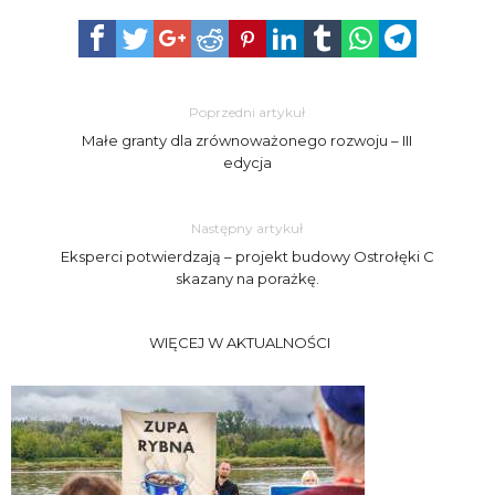
Poprzedni artykuł
Małe granty dla zrównoważonego rozwoju – III
edycja
Następny artykuł
Eksperci potwierdzają – projekt budowy Ostrołęki C
skazany na porażkę.
WIĘCEJ W AKTUALNOŚCI