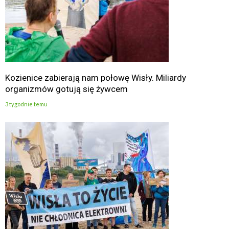
Kozienice zabierają nam połowę Wisły. Miliardy
organizmów gotują się żywcem
3 tygodnie temu