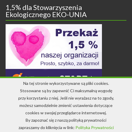
1,5% dla Stowarzyszenia
Ekologicznego EKO-UNIA
Na tej stronie wykorzystywane są pliki cookies.
Stosowane są by zapewnić Ci maksymalną wygodę
przy korzystaniu z niej. Jeśli nie wyrażasz na to zgody,
Kontakt
możesz samodzielnie zmienić ustawienia dotyczące
cookies w swojej przeglądarce internetowej.
+48 71 344 22 64
By zapoznać się z naszą polityką prywatności
info-ekounia@eko.org.pl
zapraszamy do kliknięcia w link:
Polityka Prywatności