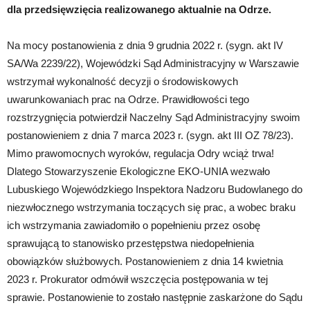
dla przedsięwzięcia realizowanego aktualnie na Odrze.
Na mocy postanowienia z dnia 9 grudnia 2022 r. (sygn. akt IV
SA/Wa 2239/22), Wojewódzki Sąd Administracyjny w Warszawie
wstrzymał wykonalność decyzji o środowiskowych
uwarunkowaniach prac na Odrze. Prawidłowości tego
rozstrzygnięcia potwierdził Naczelny Sąd Administracyjny swoim
postanowieniem z dnia 7 marca 2023 r. (sygn. akt III OZ 78/23).
Mimo prawomocnych wyroków, regulacja Odry wciąż trwa!
Dlatego Stowarzyszenie Ekologiczne EKO-UNIA wezwało
Lubuskiego Wojewódzkiego Inspektora Nadzoru Budowlanego do
niezwłocznego wstrzymania toczących się prac, a wobec braku
ich wstrzymania zawiadomiło o popełnieniu przez osobę
sprawującą to stanowisko przestępstwa niedopełnienia
obowiązków służbowych. Postanowieniem z dnia 14 kwietnia
2023 r. Prokurator odmówił wszczęcia postępowania w tej
sprawie. Postanowienie to zostało następnie zaskarżone do Sądu