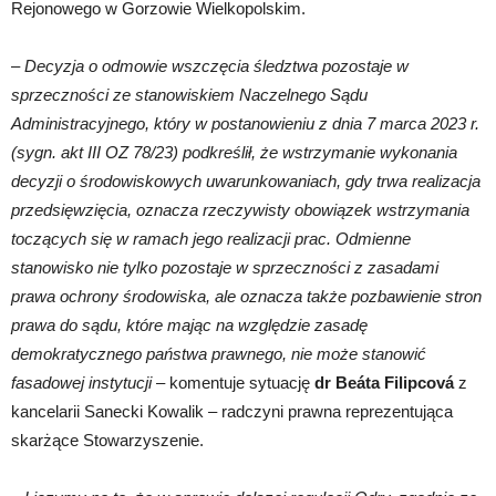
Rejonowego w Gorzowie Wielkopolskim.
–
Decyzja o odmowie wszczęcia śledztwa pozostaje w
sprzeczności ze stanowiskiem Naczelnego Sądu
Administracyjnego, który w postanowieniu z dnia 7 marca 2023 r.
(sygn. akt III OZ 78/23) podkreślił, że wstrzymanie wykonania
decyzji o środowiskowych uwarunkowaniach, gdy trwa realizacja
przedsięwzięcia, oznacza rzeczywisty obowiązek wstrzymania
toczących się w ramach jego realizacji prac. Odmienne
stanowisko nie tylko pozostaje w sprzeczności z zasadami
prawa ochrony środowiska, ale oznacza także pozbawienie stron
prawa do sądu, które mając na względzie zasadę
demokratycznego państwa prawnego, nie może stanowić
fasadowej instytucji
– komentuje sytuację
dr Beáta Filipcová
z
kancelarii Sanecki Kowalik – radczyni prawna reprezentująca
skarżące Stowarzyszenie.