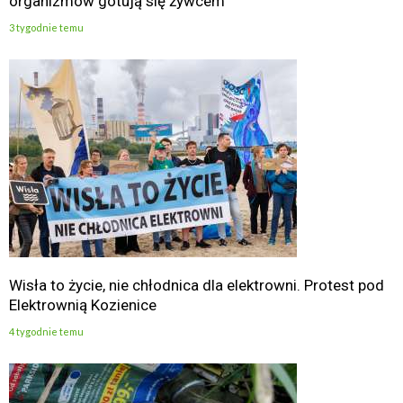
organizmów gotują się żywcem
3 tygodnie temu
Wisła to życie, nie chłodnica dla elektrowni. Protest pod
Elektrownią Kozienice
4 tygodnie temu