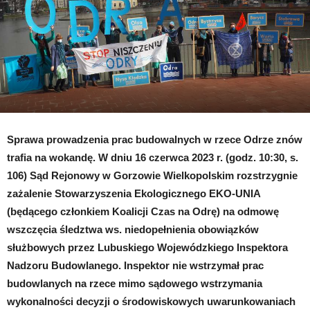
Sprawa prowadzenia prac budowalnych w rzece Odrze znów
trafia na wokandę. W dniu 16 czerwca 2023 r. (godz. 10:30, s.
106) Sąd Rejonowy w Gorzowie Wielkopolskim rozstrzygnie
zażalenie Stowarzyszenia Ekologicznego EKO-UNIA
(będącego członkiem Koalicji Czas na Odrę) na odmowę
wszczęcia śledztwa ws. niedopełnienia obowiązków
służbowych przez Lubuskiego Wojewódzkiego Inspektora
Nadzoru Budowlanego. Inspektor nie wstrzymał prac
budowlanych na rzece mimo sądowego wstrzymania
wykonalności decyzji o środowiskowych uwarunkowaniach