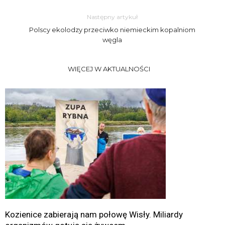
Następny artykuł
Polscy ekolodzy przeciwko niemieckim kopalniom
węgla
WIĘCEJ W AKTUALNOŚCI
Kozienice zabierają nam połowę Wisły. Miliardy