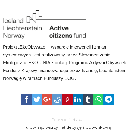
Projekt „EkoObywatel – wsparcie interwencji i zmian
systemowych” jest realizowany przez Stowarzyszenie
Ekologiczne EKO-UNIA z dotacji Programu Aktywni Obywatele
Fundusz Krajowy finansowanego przez Islandię, Liechtenstein i
Norwegię w ramach Funduszy EOG.
Poprzedni artykuł
Turów: sąd wstrzymał decyzję środowiskową