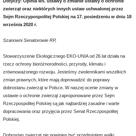
Dotyczy: Opinia ws. ustawy o zmianie ustawy o ochronie
zwierząt oraz niektórych innych ustaw uchwalonej przez
Sejm Rzeczypospolitej Polskiej na 17. posiedzeniu w dniu 18
września 2020 r.
Szanowni Senatorowie RP,
Stowarzyszenie Ekologicznego EKO-UNIA od 26 lat działa na
rzecz ochrony bioróżnorodności, przyrody, klimatu i
zrównoważonego rozwoju. Jesteśmy zwolennikami wszelkich
zmian prawnych, które mają doprowadzić do poprawy
dobrostanu zwierząt w Polsce. W naszej ocenie zmiany w
ustawie o ochronie zwierząt zaproponowane przez Sejm
Rzeczpospolitej Polskiej są jak najbardziej zasadne i warte
dopracowania oraz przyjęcia przez Senat Rzeczpospolitej
Polskiej.
Dobrostan zwierząt nie powinien być przedmiotem walki