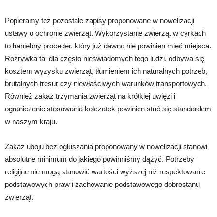
Popieramy też pozostałe zapisy proponowane w nowelizacji
ustawy o ochronie zwierząt. Wykorzystanie zwierząt w cyrkach
to haniebny proceder, który już dawno nie powinien mieć miejsca.
Rozrywka ta, dla często nieświadomych tego ludzi, odbywa się
kosztem wyzysku zwierząt, tłumieniem ich naturalnych potrzeb,
brutalnych tresur czy niewłaściwych warunków transportowych.
Również zakaz trzymania zwierząt na krótkiej uwięzi i
ograniczenie stosowania kolczatek powinien stać się standardem
w naszym kraju.
Zakaz uboju bez ogłuszania proponowany w nowelizacji stanowi
absolutne minimum do jakiego powinniśmy dążyć. Potrzeby
religijne nie mogą stanowić wartości wyższej niż respektowanie
podstawowych praw i zachowanie podstawowego dobrostanu
zwierząt.